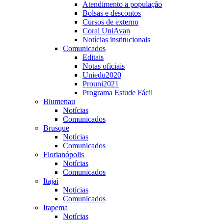
Atendimento a população
Bolsas e descontos
Cursos de externo
Coral UniAvan
Notícias institucionais
Comunicados
Editais
Notas oficiais
Uniedu2020
Prouni2021
Programa Estude Fácil
Blumenau
Notícias
Comunicados
Brusque
Notícias
Comunicados
Florianópolis
Notícias
Comunicados
Itajaí
Notícias
Comunicados
Itapema
Notícias