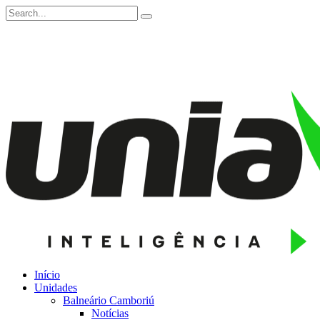
Início
Unidades
Balneário Camboriú
Notícias