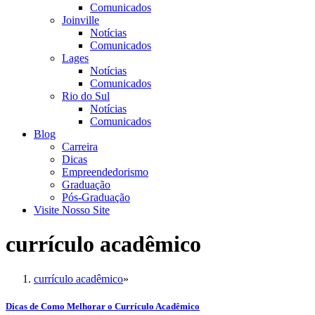
Comunicados
Joinville
Notícias
Comunicados
Lages
Notícias
Comunicados
Rio do Sul
Notícias
Comunicados
Blog
Carreira
Dicas
Empreendedorismo
Graduação
Pós-Graduação
Visite Nosso Site
currículo acadêmico
currículo acadêmico
»
Dicas de Como Melhorar o Currículo Acadêmico