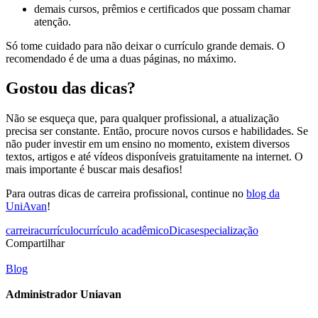
demais cursos, prêmios e certificados que possam chamar
atenção.
Só tome cuidado para não deixar o currículo grande demais. O
recomendado é de uma a duas páginas, no máximo.
Gostou das dicas?
Não se esqueça que, para qualquer profissional, a atualização
precisa ser constante. Então, procure novos cursos e habilidades. Se
não puder investir em um ensino no momento, existem diversos
textos, artigos e até vídeos disponíveis gratuitamente na internet. O
mais importante é buscar mais desafios!
Para outras dicas de carreira profissional, continue no
blog da
UniAvan
!
carreira
currículo
currículo acadêmico
Dicas
especialização
Compartilhar
Blog
Administrador Uniavan