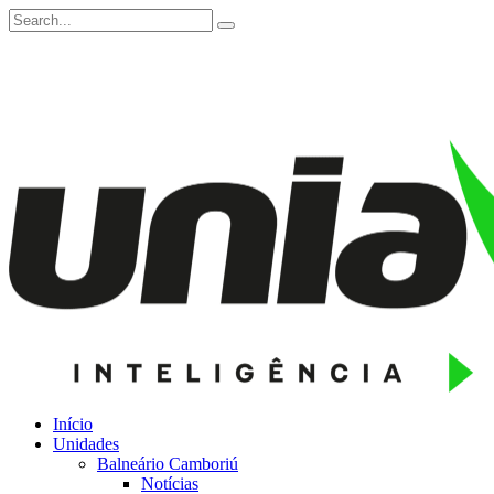
Início
Unidades
Balneário Camboriú
Notícias