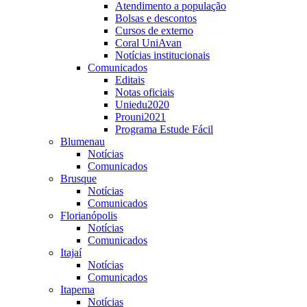
Atendimento a população
Bolsas e descontos
Cursos de externo
Coral UniAvan
Notícias institucionais
Comunicados
Editais
Notas oficiais
Uniedu2020
Prouni2021
Programa Estude Fácil
Blumenau
Notícias
Comunicados
Brusque
Notícias
Comunicados
Florianópolis
Notícias
Comunicados
Itajaí
Notícias
Comunicados
Itapema
Notícias