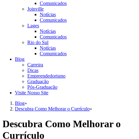
Comunicados
Joinville
Notícias
Comunicados
Lages
Notícias
Comunicados
Rio do Sul
Notícias
Comunicados
Blog
Carreira
Dicas
Empreendedorismo
Graduação
Pós-Graduação
Visite Nosso Site
Blog
»
Descubra Como Melhorar o Currículo
»
Descubra Como Melhorar o
Currículo