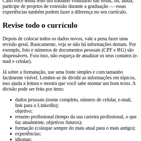
Caso você tenha feito um trabalho voluntário nas férias, ou, ainda,
participe de projetos de extensão durante a graduação — essas
experiências também podem fazer a diferença no seu currículo.
Revise todo o currículo
Depois de colocar todos os dados novos, vale a pena fazer uma
revisão geral. Basicamente, veja se não há informações demais. Por
exemplo, foto e números de documentos pessoais (CPF e RG) são
dispensáveis. Fora isso, não esqueça de atualizar os seus contatos (e-
mail e celular).
Já sobre a formatação, use uma fonte simples e com tamanho
facilmente visível. Lembre-se de dividir as informações em tópicos,
isso ajuda a leitura e mostra que você sabe montar um bom texto. A
divisão pode ser feita por itens:
dados pessoais (nome completo, número de celular, e-mail,
link para o LinkedIn);
objetivo;
resumo profissional (tempo da sua carreira profissional, o que
faz atualmente, objetivos futuros);
formação (coloque sempre do mais atual para o mais antigo);
experiências;
idiomas;