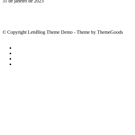
31 de janeiro de 2023
© Copyright LetsBlog Theme Demo - Theme by ThemeGoods