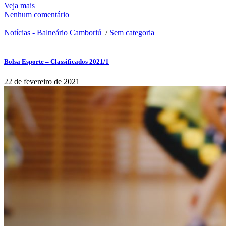
Veja mais
Nenhum comentário
Notícias - Balneário Camboriú
/
Sem categoria
Bolsa Esporte – Classificados 2021/1
22 de fevereiro de 2021