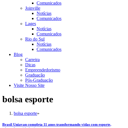
Comunicados
Joinville
Notícias
Comunicados
Lages
Notícias
Comunicados
Rio do Sul
Notícias
Comunicados
Blog
Carreira
Dicas
Empreendedorismo
Graduação
Pós-Graduação
Visite Nosso Site
bolsa esporte
bolsa esporte
»
Brasil Uniavan completa 11 anos transformando vidas com esporte,