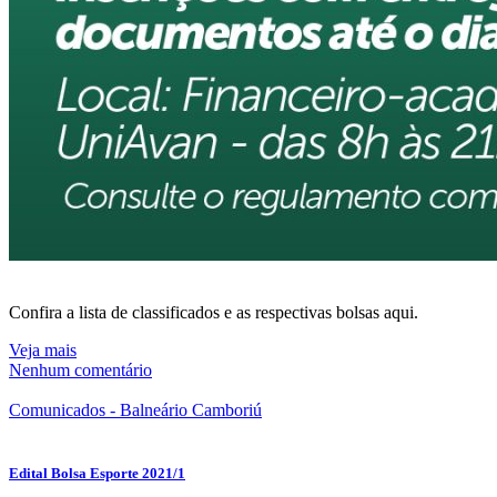
Confira a lista de classificados e as respectivas bolsas aqui.
Veja mais
Nenhum comentário
Comunicados - Balneário Camboriú
Edital Bolsa Esporte 2021/1