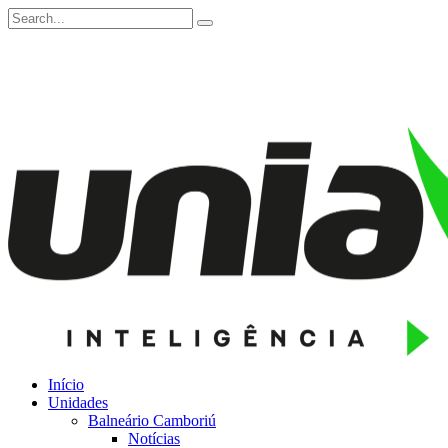
Início
Unidades
Balneário Camboriú
Notícias