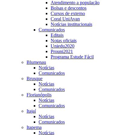
Atendimento a população
Bolsas e descontos
Cursos de externo
Coral UniAvan
Notícias institucionais
Comunicados
Editais
Notas oficiais
Uniedu2020
Prouni2021
Programa Estude Fácil
Blumenau
Notícias
Comunicados
Brusque
Notícias
Comunicados
Florianópolis
Notícias
Comunicados
Itajaí
Notícias
Comunicados
Itapema
Notícias