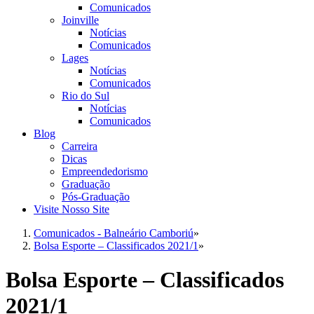
Comunicados
Joinville
Notícias
Comunicados
Lages
Notícias
Comunicados
Rio do Sul
Notícias
Comunicados
Blog
Carreira
Dicas
Empreendedorismo
Graduação
Pós-Graduação
Visite Nosso Site
Comunicados - Balneário Camboriú
»
Bolsa Esporte – Classificados 2021/1
»
Bolsa Esporte – Classificados
2021/1