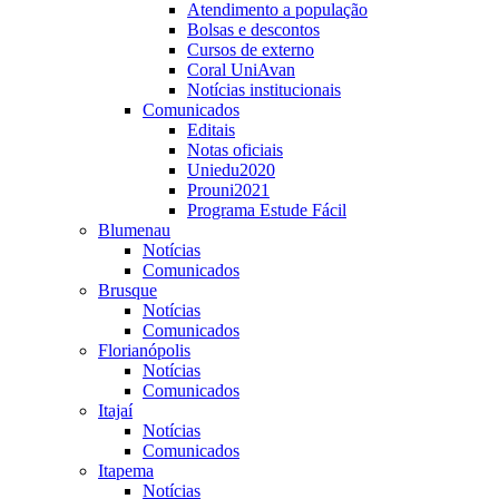
Atendimento a população
Bolsas e descontos
Cursos de externo
Coral UniAvan
Notícias institucionais
Comunicados
Editais
Notas oficiais
Uniedu2020
Prouni2021
Programa Estude Fácil
Blumenau
Notícias
Comunicados
Brusque
Notícias
Comunicados
Florianópolis
Notícias
Comunicados
Itajaí
Notícias
Comunicados
Itapema
Notícias