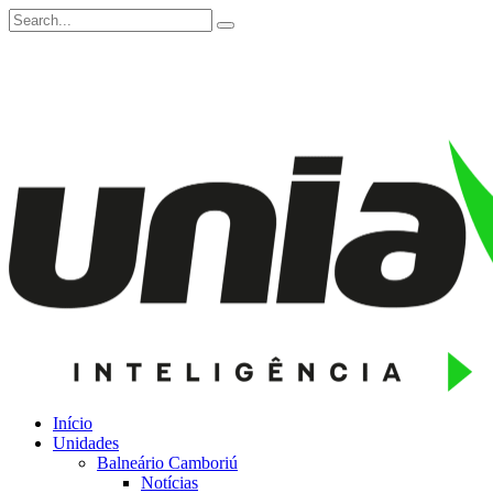
Início
Unidades
Balneário Camboriú
Notícias