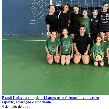
Brasil Uniavan completa 11 anos transformando vidas com
esporte, educação e cidadania
4 de maio de 2026