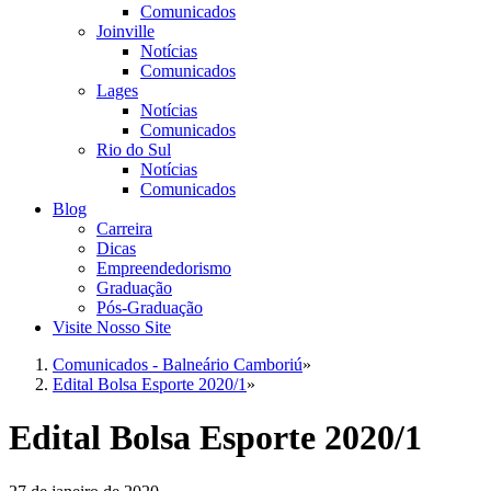
Comunicados
Joinville
Notícias
Comunicados
Lages
Notícias
Comunicados
Rio do Sul
Notícias
Comunicados
Blog
Carreira
Dicas
Empreendedorismo
Graduação
Pós-Graduação
Visite Nosso Site
Comunicados - Balneário Camboriú
»
Edital Bolsa Esporte 2020/1
»
Edital Bolsa Esporte 2020/1