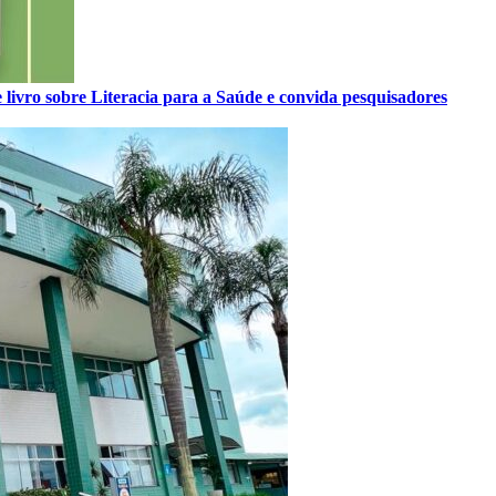
 livro sobre Literacia para a Saúde e convida pesquisadores