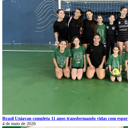
Brasil Uniavan completa 11 anos transformando vidas com esport
4 de maio de 2026