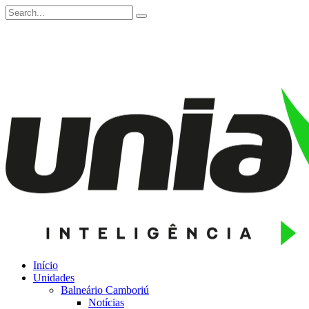
Início
Unidades
Balneário Camboriú
Notícias