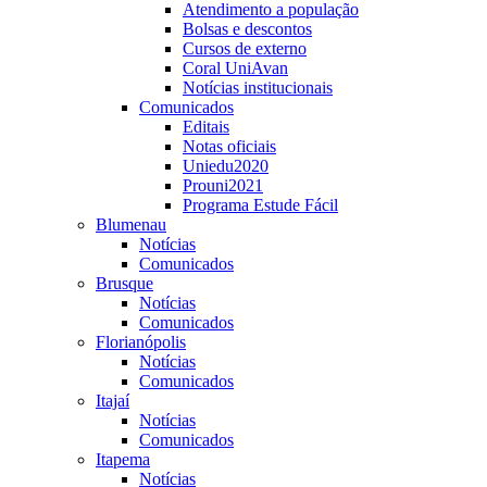
Atendimento a população
Bolsas e descontos
Cursos de externo
Coral UniAvan
Notícias institucionais
Comunicados
Editais
Notas oficiais
Uniedu2020
Prouni2021
Programa Estude Fácil
Blumenau
Notícias
Comunicados
Brusque
Notícias
Comunicados
Florianópolis
Notícias
Comunicados
Itajaí
Notícias
Comunicados
Itapema
Notícias