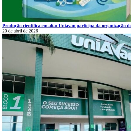
Produção científica em alta: Uniavan participa da organização de
20 de abril de 2026