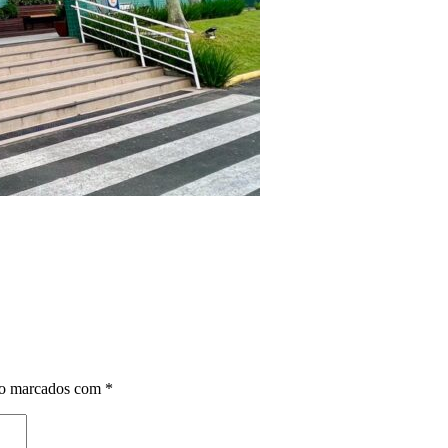
ão marcados com
*