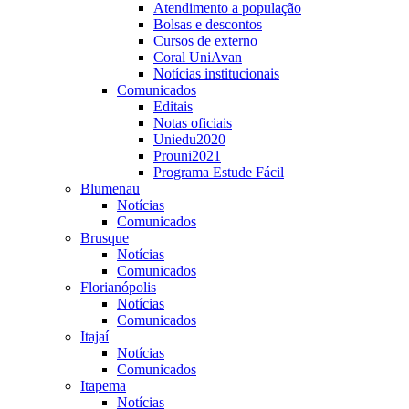
Atendimento a população
Bolsas e descontos
Cursos de externo
Coral UniAvan
Notícias institucionais
Comunicados
Editais
Notas oficiais
Uniedu2020
Prouni2021
Programa Estude Fácil
Blumenau
Notícias
Comunicados
Brusque
Notícias
Comunicados
Florianópolis
Notícias
Comunicados
Itajaí
Notícias
Comunicados
Itapema
Notícias