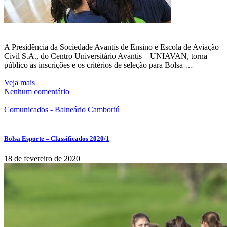
A Presidência da Sociedade Avantis de Ensino e Escola de Aviação
Civil S.A., do Centro Universitário Avantis – UNIAVAN, torna
público as inscrições e os critérios de seleção para Bolsa …
Veja mais
Nenhum comentário
Comunicados - Balneário Camboriú
Bolsa Esporte – Classificados 2020/1
18 de fevereiro de 2020