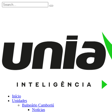
Início
Unidades
Balneário Camboriú
Notícias