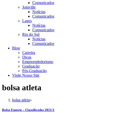
Comunicados
Joinville
Notícias
Comunicados
Lages
Notícias
Comunicados
Rio do Sul
Notícias
Comunicados
Blog
Carreira
Dicas
Empreendedorismo
Graduação
Pós-Graduação
Visite Nosso Site
bolsa atleta
bolsa atleta
»
Bolsa Esporte – Classificados 2021/1