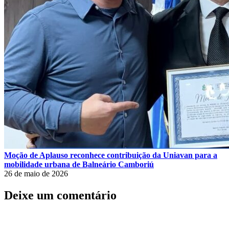
Moção de Aplauso reconhece contribuição da Uniavan para a
mobilidade urbana de Balneário Camboriú
26 de maio de 2026
Deixe um comentário