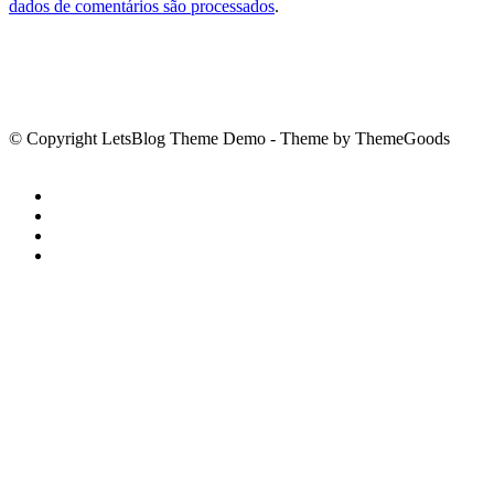
dados de comentários são processados
.
© Copyright LetsBlog Theme Demo - Theme by ThemeGoods