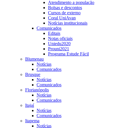
Atendimento a população
Bolsas e descontos
Cursos de externo
Coral UniAvan
Notícias institucionais
Comunicados
Editais
Notas oficiais
Uniedu2020
Prouni2021
Programa Estude Fácil
Blumenau
Notícias
Comunicados
Brusque
Notícias
Comunicados
Florianópolis
Notícias
Comunicados
Itajaí
Notícias
Comunicados
Itapema
Notícias