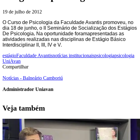
19 de julho de 2012
O Curso de Psicologia da Faculdade Avantis promoveu, no
dia 18 de junho, o II Seminário de Socialização dos Estágios
De Psicologia
.
Na oportunidade foramapresentadas as
atividades realizadas nas disciplinas de Estágio Básico
Interdisciplinar II, III, IV e V.
estágio
Faculdade Avantis
notícias institucionais
psicologia
psicologia
UniAvan
Compartilhar
Notícias - Balneário Camboriú
Administrador Uniavan
Veja também