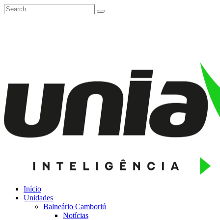
Início
Unidades
Balneário Camboriú
Notícias