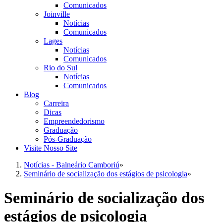
Comunicados
Joinville
Notícias
Comunicados
Lages
Notícias
Comunicados
Rio do Sul
Notícias
Comunicados
Blog
Carreira
Dicas
Empreendedorismo
Graduação
Pós-Graduação
Visite Nosso Site
Notícias - Balneário Camboriú
»
Seminário de socialização dos estágios de psicologia
»
Seminário de socialização dos
estágios de psicologia