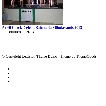
Arieli Garcia é eleita Rainha da Olimfavantis 2013
7 de outubro de 2013
© Copyright LetsBlog Theme Demo - Theme by ThemeGoods