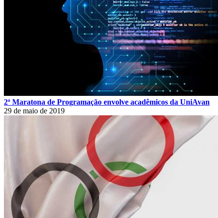
2ª Maratona de Programação envolve acadêmicos da UniAvan
29 de maio de 2019