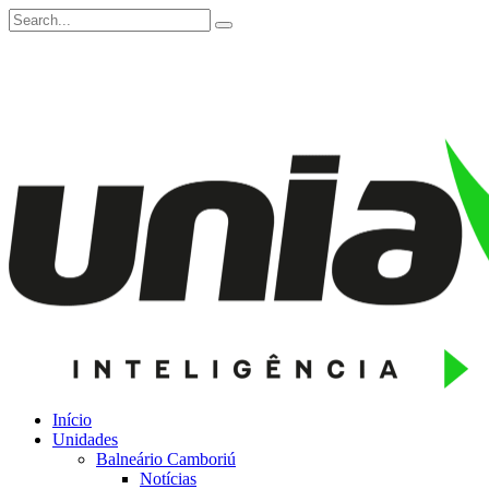
Início
Unidades
Balneário Camboriú
Notícias