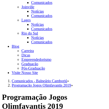
Comunicados
Joinville
Notícias
Comunicados
Lages
Notícias
Comunicados
Rio do Sul
Notícias
Comunicados
Blog
Carreira
Dicas
Empreendedorismo
Graduação
Pós-Graduação
Visite Nosso Site
Comunicados - Balneário Camboriú
»
Programação Jogos Olimfavantis 2019
»
Programação Jogos
Olimfavantis 2019