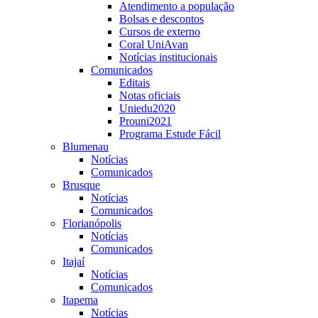
Atendimento a população
Bolsas e descontos
Cursos de externo
Coral UniAvan
Notícias institucionais
Comunicados
Editais
Notas oficiais
Uniedu2020
Prouni2021
Programa Estude Fácil
Blumenau
Notícias
Comunicados
Brusque
Notícias
Comunicados
Florianópolis
Notícias
Comunicados
Itajaí
Notícias
Comunicados
Itapema
Notícias