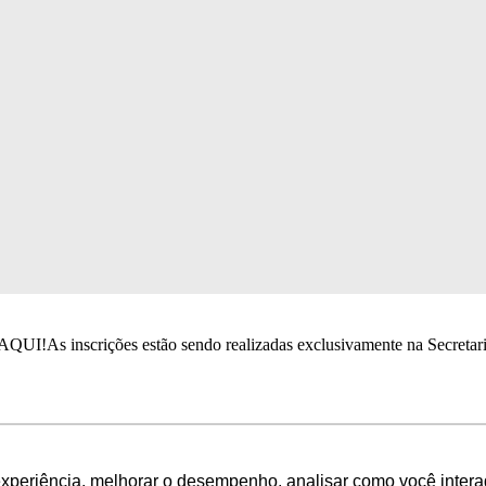
QUI!As inscrições estão sendo realizadas exclusivamente na Secretari
experiência, melhorar o desempenho, analisar como você intera