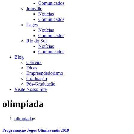
Comunicados
Joinville
Notícias
Comunicados
Lages
Notícias
Comunicados
Rio do Sul
Notícias
Comunicados
Blog
Carreira
Dicas
Empreendedorismo
Graduação
Pós-Graduação
Visite Nosso Site
olimpiada
olimpiada
»
Programação Jogos Olimfavantis 2019