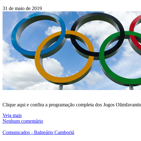
31 de maio de 2019
Clique aqui e confira a programação completa dos Jogos Olimfavanti
Veja mais
Nenhum comentário
Comunicados - Balneário Camboriú