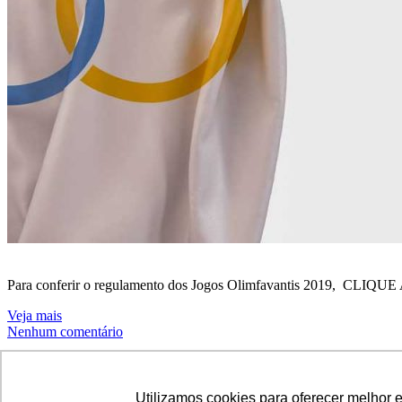
Para conferir o regulamento dos Jogos Olimfavantis 2019, CLIQUE A
Veja mais
Nenhum comentário
Comunicados - Balneário Camboriú
Utilizamos cookies para oferecer melhor 