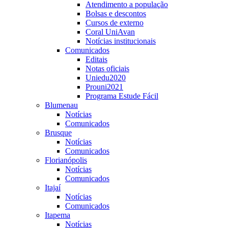
Atendimento a população
Bolsas e descontos
Cursos de externo
Coral UniAvan
Notícias institucionais
Comunicados
Editais
Notas oficiais
Uniedu2020
Prouni2021
Programa Estude Fácil
Blumenau
Notícias
Comunicados
Brusque
Notícias
Comunicados
Florianópolis
Notícias
Comunicados
Itajaí
Notícias
Comunicados
Itapema
Notícias