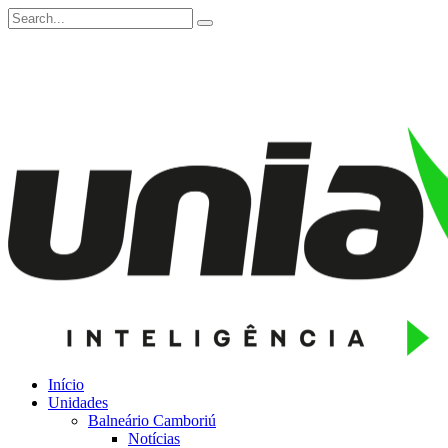
Início
Unidades
Balneário Camboriú
Notícias