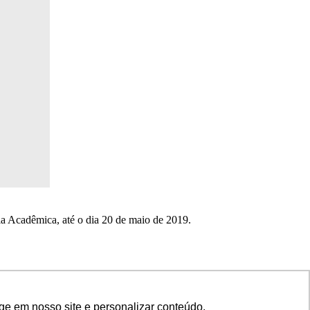
a Acadêmica, até o dia 20 de maio de 2019.
ge em nosso site e personalizar conteúdo.