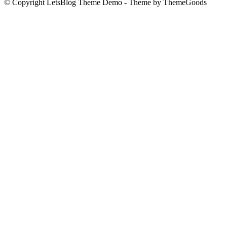
© Copyright LetsBlog Theme Demo - Theme by ThemeGoods