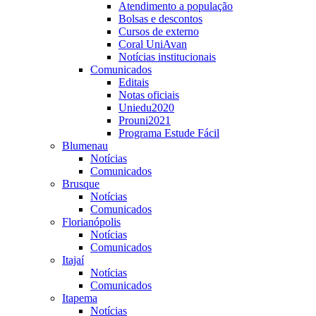
Atendimento a população
Bolsas e descontos
Cursos de externo
Coral UniAvan
Notícias institucionais
Comunicados
Editais
Notas oficiais
Uniedu2020
Prouni2021
Programa Estude Fácil
Blumenau
Notícias
Comunicados
Brusque
Notícias
Comunicados
Florianópolis
Notícias
Comunicados
Itajaí
Notícias
Comunicados
Itapema
Notícias