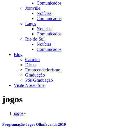
Comunicados
Joinville
Notícias
Comunicados
Lages
Notícias
Comunicados
Rio do Sul
Notícias
Comunicados
Blog
Carreira
Dicas
Empreendedorismo
Graduação
Pós-Graduação
Visite Nosso Site
jogos
jogos
»
Programação Jogos Olimfavantis 2019