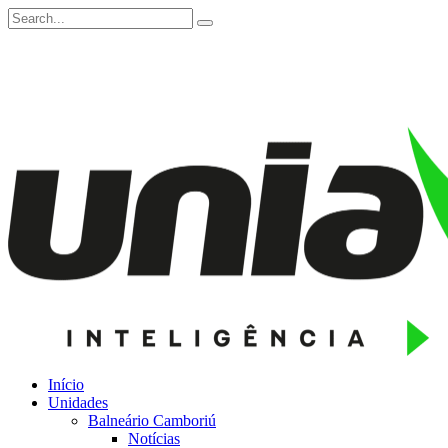
Início
Unidades
Balneário Camboriú
Notícias