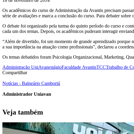
18 de novembro de 2014
Os acadêmicos do curso de Administração da Avantis precisam passar 
série de avaliações e marca a conclusão do curso. Para debater sobre 
O debate foi organizado pela turma do quinto período do curso e cont
cada um dos temas. Depois, os acadêmicos puderam interagir enviando
“Além de divertido, foi um momento de grande aprendizado porque nós
a sua importância na atuação como profissionais”, declarou a coorden
Os temas debatidos foram Psicologia Organizacional, Marketing, Qua
Administração UniAvan
estágio
Faculdade Avantis
TCC
Trabalho de C
Compartilhar
Notícias - Balneário Camboriú
Administrador Uniavan
Veja também