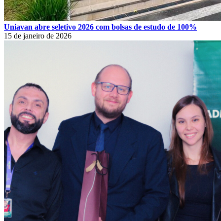
Uniavan abre seletivo 2026 com bolsas de estudo de 100%
15 de janeiro de 2026