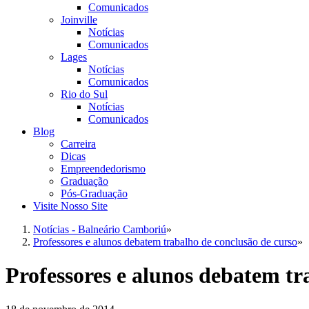
Comunicados
Joinville
Notícias
Comunicados
Lages
Notícias
Comunicados
Rio do Sul
Notícias
Comunicados
Blog
Carreira
Dicas
Empreendedorismo
Graduação
Pós-Graduação
Visite Nosso Site
Notícias - Balneário Camboriú
»
Professores e alunos debatem trabalho de conclusão de curso
»
Professores e alunos debatem tr