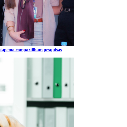
Itapema compartilham pesquisas