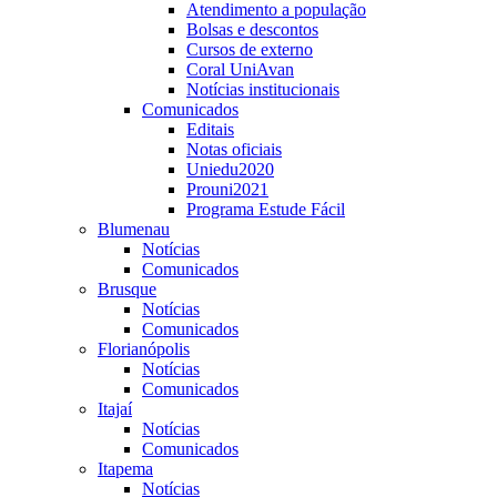
Atendimento a população
Bolsas e descontos
Cursos de externo
Coral UniAvan
Notícias institucionais
Comunicados
Editais
Notas oficiais
Uniedu2020
Prouni2021
Programa Estude Fácil
Blumenau
Notícias
Comunicados
Brusque
Notícias
Comunicados
Florianópolis
Notícias
Comunicados
Itajaí
Notícias
Comunicados
Itapema
Notícias