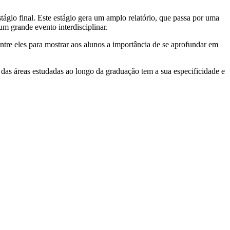
gio final. Este estágio gera um amplo relatório, que passa por uma
um grande evento interdisciplinar.
ntre eles para mostrar aos alunos a importância de se aprofundar em
das áreas estudadas ao longo da graduação tem a sua especificidade e