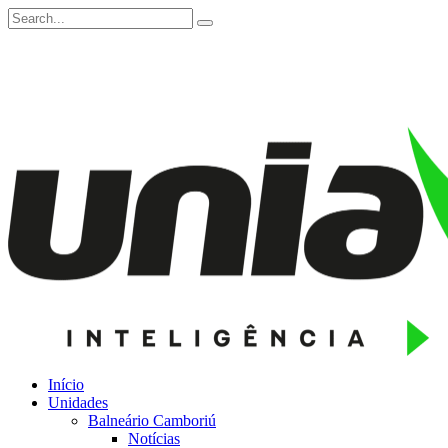
Início
Unidades
Balneário Camboriú
Notícias