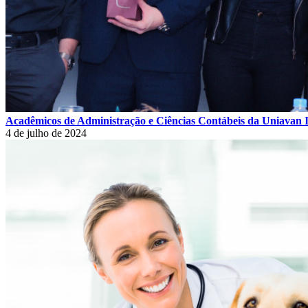
Acadêmicos de Administração e Ciências Contábeis da Uniavan 
4 de julho de 2024