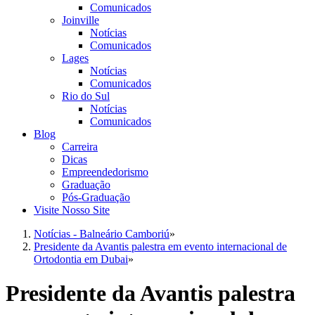
Comunicados
Joinville
Notícias
Comunicados
Lages
Notícias
Comunicados
Rio do Sul
Notícias
Comunicados
Blog
Carreira
Dicas
Empreendedorismo
Graduação
Pós-Graduação
Visite Nosso Site
Notícias - Balneário Camboriú
»
Presidente da Avantis palestra em evento internacional de
Ortodontia em Dubai
»
Presidente da Avantis palestra