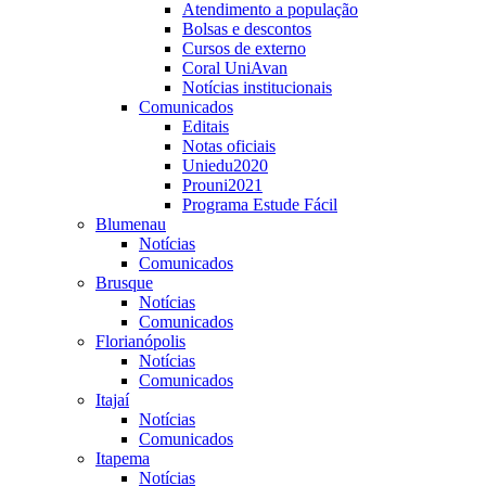
Atendimento a população
Bolsas e descontos
Cursos de externo
Coral UniAvan
Notícias institucionais
Comunicados
Editais
Notas oficiais
Uniedu2020
Prouni2021
Programa Estude Fácil
Blumenau
Notícias
Comunicados
Brusque
Notícias
Comunicados
Florianópolis
Notícias
Comunicados
Itajaí
Notícias
Comunicados
Itapema
Notícias