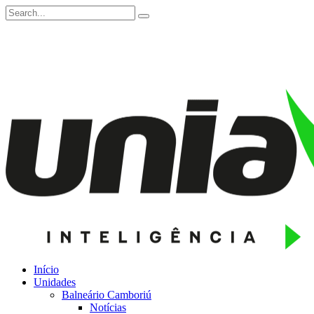
Início
Unidades
Balneário Camboriú
Notícias