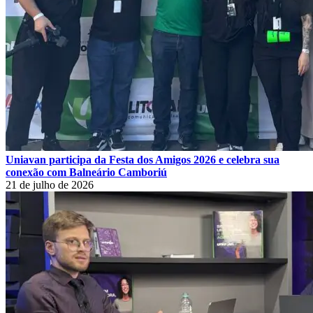
Uniavan participa da Festa dos Amigos 2026 e celebra sua
conexão com Balneário Camboriú
21 de julho de 2026