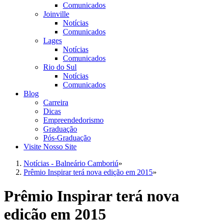
Comunicados
Joinville
Notícias
Comunicados
Lages
Notícias
Comunicados
Rio do Sul
Notícias
Comunicados
Blog
Carreira
Dicas
Empreendedorismo
Graduação
Pós-Graduação
Visite Nosso Site
Notícias - Balneário Camboriú
»
Prêmio Inspirar terá nova edição em 2015
»
Prêmio Inspirar terá nova
edição em 2015