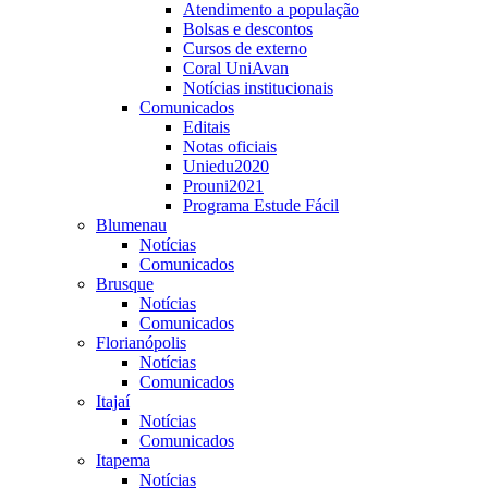
Atendimento a população
Bolsas e descontos
Cursos de externo
Coral UniAvan
Notícias institucionais
Comunicados
Editais
Notas oficiais
Uniedu2020
Prouni2021
Programa Estude Fácil
Blumenau
Notícias
Comunicados
Brusque
Notícias
Comunicados
Florianópolis
Notícias
Comunicados
Itajaí
Notícias
Comunicados
Itapema
Notícias