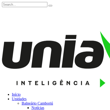
Início
Unidades
Balneário Camboriú
Notícias