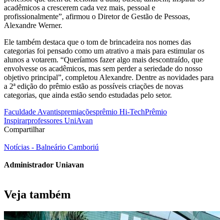
acadêmicos a crescerem cada vez mais, pessoal e
profissionalmente”, afirmou o Diretor de Gestão de Pessoas,
Alexandre Werner.
Ele também destaca que o tom de brincadeira nos nomes das
categorias foi pensado como um atrativo a mais para estimular os
alunos a votarem. “Queríamos fazer algo mais descontraído, que
envolvesse os acadêmicos, mas sem perder a seriedade do nosso
objetivo principal”, completou Alexandre. Dentre as novidades para
a 2ª edição do prêmio estão as possíveis criações de novas
categorias, que ainda estão sendo estudadas pelo setor.
Faculdade Avantis
premiações
prêmio Hi-Tech
Prêmio
Inspirar
professores UniAvan
Compartilhar
Notícias - Balneário Camboriú
Administrador Uniavan
Veja também