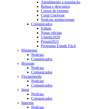
Atendimento a população
Bolsas e descontos
Cursos de externo
Coral UniAvan
Notícias institucionais
Comunicados
Editais
Notas oficiais
Uniedu2020
Prouni2021
Programa Estude Fácil
Blumenau
Notícias
Comunicados
Brusque
Notícias
Comunicados
Florianópolis
Notícias
Comunicados
Itajaí
Notícias
Comunicados
Itapema
Notícias