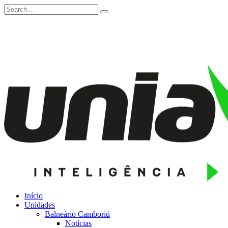
Início
Unidades
Balneário Camboriú
Notícias