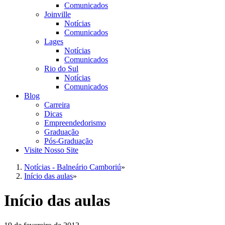
Comunicados
Joinville
Notícias
Comunicados
Lages
Notícias
Comunicados
Rio do Sul
Notícias
Comunicados
Blog
Carreira
Dicas
Empreendedorismo
Graduação
Pós-Graduação
Visite Nosso Site
Notícias - Balneário Camboriú
»
Início das aulas
»
Início das aulas