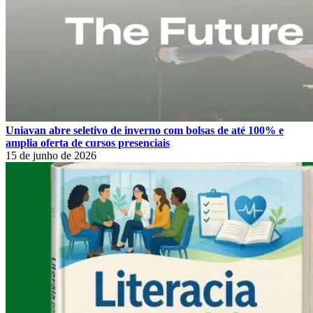
Uniavan abre seletivo de inverno com bolsas de até 100% e
amplia oferta de cursos presenciais
15 de junho de 2026