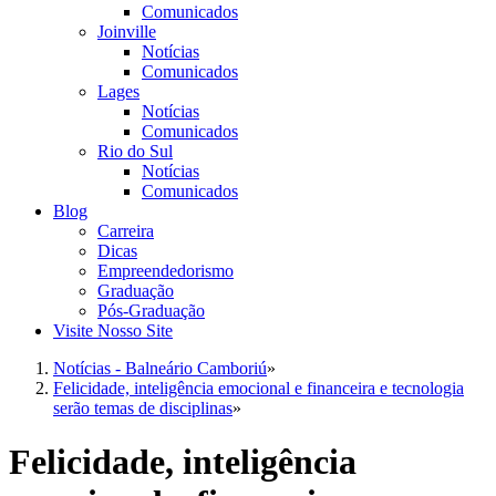
Comunicados
Joinville
Notícias
Comunicados
Lages
Notícias
Comunicados
Rio do Sul
Notícias
Comunicados
Blog
Carreira
Dicas
Empreendedorismo
Graduação
Pós-Graduação
Visite Nosso Site
Notícias - Balneário Camboriú
»
Felicidade, inteligência emocional e financeira e tecnologia
serão temas de disciplinas
»
Felicidade, inteligência