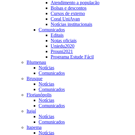
Atendimento a população
Bolsas e descontos
Cursos de externo
Coral UniAvan
Notícias institucionais
Comunicados
Editais
Notas oficiais
Uniedu2020
Prouni2021
Programa Estude Fácil
Blumenau
Notícias
Comunicados
Brusque
Notícias
Comunicados
Florianópolis
Notícias
Comunicados
Itajaí
Notícias
Comunicados
Itapema
Notícias