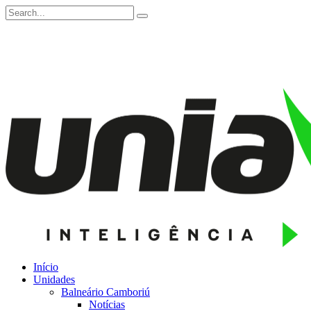
Início
Unidades
Balneário Camboriú
Notícias