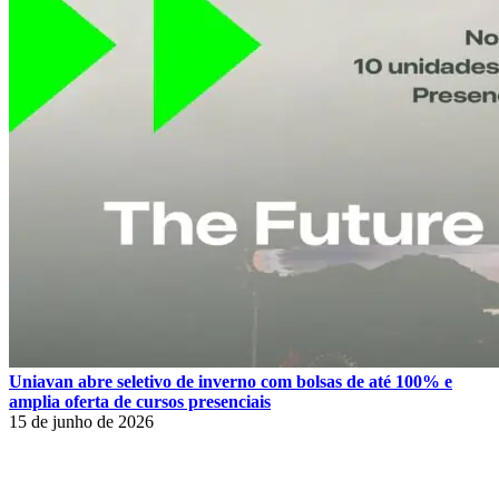
Uniavan abre seletivo de inverno com bolsas de até 100% e
amplia oferta de cursos presenciais
15 de junho de 2026