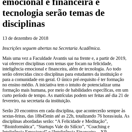
emocional e financeira e
tecnologia serão temas de
disciplinas
13 de dezembro de 2018
Inscrições seguem abertas na Secretaria Acadêmica.
Mais uma vez a Faculdade Avantis sai na frente e, a partir de 2019,
vai oferecer disciplinas com temas que focam na felicidade,
inteligência emocional e financeira, além de tecnologia. Ao todo
serão oferecidas cinco disciplinas para estudantes da instituição e
para a comunidade em geral. O único pré-requisito é ter formação
no ensino médio. A iniciativa tem o intuito de potencializar uma
formação mais humana, por meio de habilidades específicas, em um
curto período de tempo. As matrículas podem ser feitas até dia 21 de
fevereiro, na secretaria da instituição.
Serão 20 encontros em cada disciplina, que acontecerão sempre às
sextas-feiras, das 18h45min até as 22h, totalizando 76 horas/aula. As
disciplinas abordadas serão: “A Felicidade e Meditação”,
“Bioinformática”, “Startups Vale do Silício”, “Coaching e
Inteligência Emocional” e “Inteligência Financeira – XP