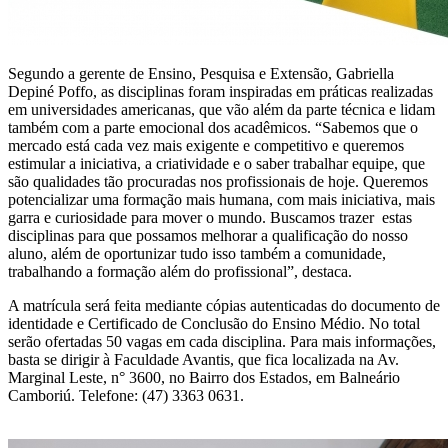
Segundo a gerente de Ensino, Pesquisa e Extensão, Gabriella
Depiné Poffo, as disciplinas foram inspiradas em práticas realizadas
em universidades americanas, que vão além da parte técnica e lidam
também com a parte emocional dos acadêmicos. “Sabemos que o
mercado está cada vez mais exigente e competitivo e queremos
estimular a iniciativa, a criatividade e o saber trabalhar equipe, que
são qualidades tão procuradas nos profissionais de hoje. Queremos
potencializar uma formação mais humana, com mais iniciativa, mais
garra e curiosidade para mover o mundo. Buscamos trazer estas
disciplinas para que possamos melhorar a qualificação do nosso
aluno, além de oportunizar tudo isso também a comunidade,
trabalhando a formação além do profissional”, destaca.
A matrícula será feita mediante cópias autenticadas do documento de
identidade e Certificado de Conclusão do Ensino Médio. No total
serão ofertadas 50 vagas em cada disciplina. Para mais informações,
basta se dirigir à Faculdade Avantis, que fica localizada na Av.
Marginal Leste, n° 3600, no Bairro dos Estados, em Balneário
Camboriú. Telefone: (47) 3363 0631.