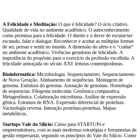
A Felicidade e Meditação:
O que é felicidade? O ócio criativo.
Qualidade de vida no ambiente acadêmico. O autoconhecimento
como premissa para a felicidade. O direito e o dever de escutar/ser
escutado, falar e dialogar. Reconhecer e aceitar as múltiplas formas
de ser, pensar e sentir no mundo. A dimensão do afeto e o “cuidar”
no ambiente acadêmico. Vivências geradoras de felicidade. A
importância do propósito para o exercício da profissão escolhida. A
felicidade ameaçada no século XXI: leituras contemporâneas.
Bioinformática:
Microbiologia. Sequenciamento. Sequenciamento
de Nova Geração. Alinhamento de sequências. Montagem de
genoma. Estrutura do genoma. Anotação de genomas. Homologia
de sequencias. Filogenia molecular. Genômica comparativa.
Metagenômica. Colaboração microbiana. Análise de expressão
gênica. Estrutura de RNA. Expressão diferencial de proteínas.
Vacinologia reversa. Interação proteínas-proteínas. Mapas
metabólicos.
Startups Vale do Silício:
Curso para STARTUPs e
empreendedores, com as mais modernas estratégias e ferramentas de
gestão empresarial, seguindo os princípios do Vale do Silício. Como