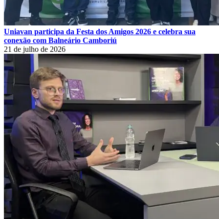
Uniavan participa da Festa dos Amigos 2026 e celebra sua
conexão com Balneário Camboriú
21 de julho de 2026