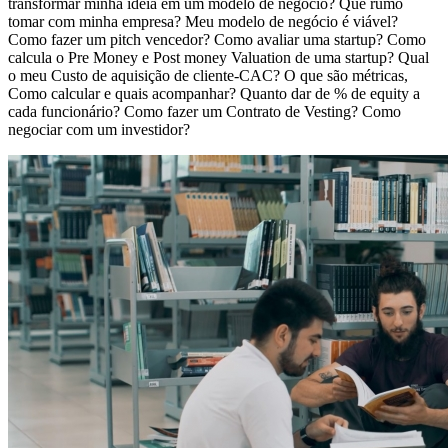
transformar minha ideia em um modelo de negócio? Que rumo
tomar com minha empresa? Meu modelo de negócio é viável?
Como fazer um pitch vencedor? Como avaliar uma startup? Como
calcula o Pre Money e Post money Valuation de uma startup? Qual
o meu Custo de aquisição de cliente-CAC? O que são métricas,
Como calcular e quais acompanhar? Quanto dar de % de equity a
cada funcionário? Como fazer um Contrato de Vesting? Como
negociar com um investidor?