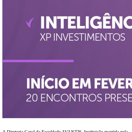
A Diretoria Geral da Faculdade AVANTIS, Instituição mantida pela