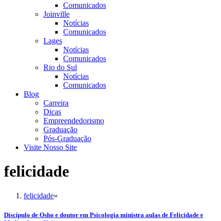
Comunicados
Joinville
Notícias
Comunicados
Lages
Notícias
Comunicados
Rio do Sul
Notícias
Comunicados
Blog
Carreira
Dicas
Empreendedorismo
Graduação
Pós-Graduação
Visite Nosso Site
felicidade
felicidade
»
Discípulo de Osho e doutor em Psicologia ministra aulas de Felicidade e