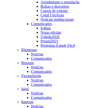
Atendimento a população
Bolsas e descontos
Cursos de externo
Coral UniAvan
Notícias institucionais
Comunicados
Editais
Notas oficiais
Uniedu2020
Prouni2021
Programa Estude Fácil
Blumenau
Notícias
Comunicados
Brusque
Notícias
Comunicados
Florianópolis
Notícias
Comunicados
Itajaí
Notícias
Comunicados
Itapema
Notícias