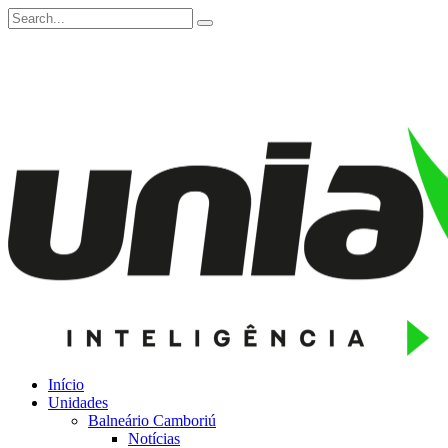
Início
Unidades
Balneário Camboriú
Notícias