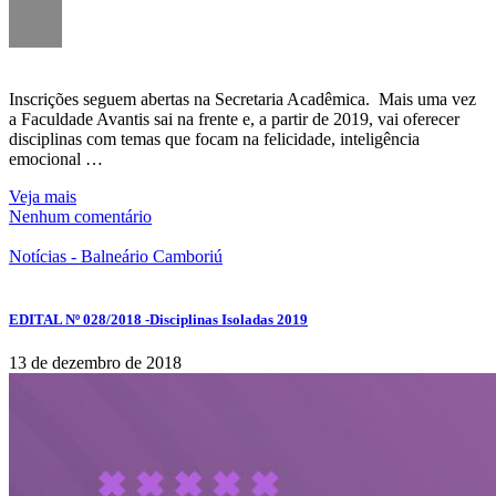
Inscrições seguem abertas na Secretaria Acadêmica. Mais uma vez
a Faculdade Avantis sai na frente e, a partir de 2019, vai oferecer
disciplinas com temas que focam na felicidade, inteligência
emocional …
Veja mais
Nenhum comentário
Notícias - Balneário Camboriú
EDITAL Nº 028/2018 -Disciplinas Isoladas 2019
13 de dezembro de 2018