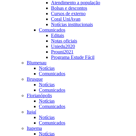
Atendimento a população
Bolsas e descontos
Cursos de externo
Coral UniAvan
Notícias institucionais
Comunicados
Editais
Notas oficiais
Uniedu2020
Prouni2021
Programa Estude Fácil
Blumenau
Notícias
Comunicados
Brusque
Notícias
Comunicados
Florianópolis
Notícias
Comunicados
Itajaí
Notícias
Comunicados
Itapema
Notícias