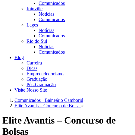
Comunicados
Joinville
Notícias
Comunicados
Lages
Notícias
Comunicados
Rio do Sul
Notícias
Comunicados
Blog
Carreira
Dicas
Empreendedorismo
Graduação
Pós-Graduação
Visite Nosso Site
Comunicados - Balneário Camboriú
»
Elite Avantis – Concurso de Bolsas
»
Elite Avantis – Concurso de
Bolsas