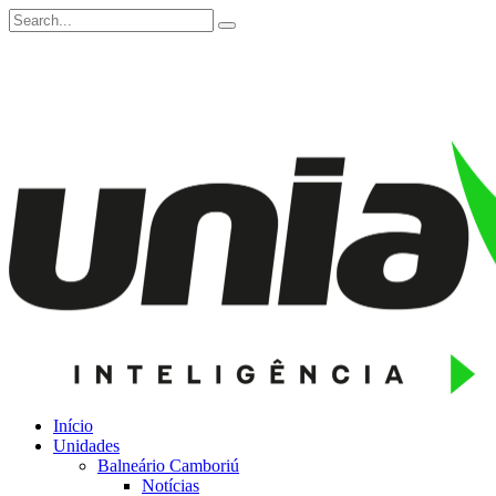
Início
Unidades
Balneário Camboriú
Notícias