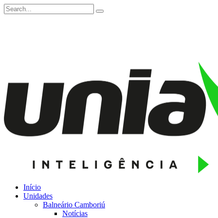
Início
Unidades
Balneário Camboriú
Notícias