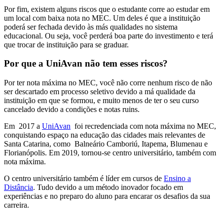
Por fim, existem alguns riscos que o estudante corre ao estudar em
um local com baixa nota no MEC. Um deles é que a instituição
poderá ser fechada devido às más qualidades no sistema
educacional. Ou seja, você perderá boa parte do investimento e terá
que trocar de instituição para se graduar.
Por que a UniAvan não tem esses riscos?
Por ter nota máxima no MEC, você não corre nenhum risco de não
ser descartado em processo seletivo devido a má qualidade da
instituição em que se formou, e muito menos de ter o seu curso
cancelado devido a condições e notas ruins.
Em 2017 a
UniAvan
foi recredenciada com nota máxima no MEC,
conquistando espaço na educação das cidades mais relevantes de
Santa Catarina, como Balneário Camboriú, Itapema, Blumenau e
Florianópolis. Em 2019, tornou-se centro universitário, também com
nota máxima.
O centro universitário também é líder em cursos de
Ensino a
Distância
. Tudo devido a um método inovador focado em
experiências e no preparo do aluno para encarar os desafios da sua
carreira.