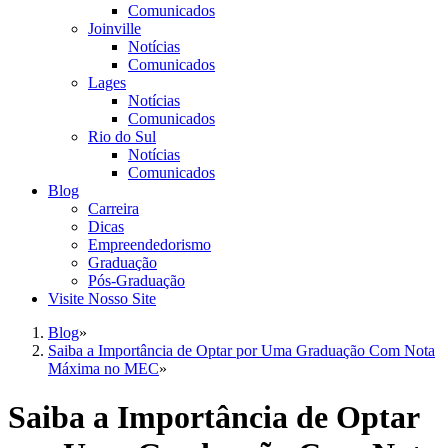
Comunicados
Joinville
Notícias
Comunicados
Lages
Notícias
Comunicados
Rio do Sul
Notícias
Comunicados
Blog
Carreira
Dicas
Empreendedorismo
Graduação
Pós-Graduação
Visite Nosso Site
Blog
»
Saiba a Importância de Optar por Uma Graduação Com Nota
Máxima no MEC
»
Saiba a Importância de Optar