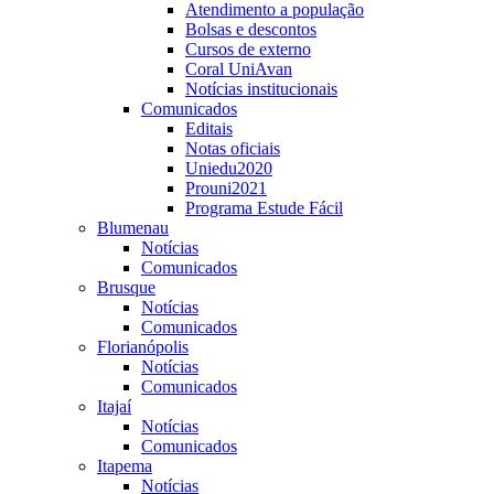
Atendimento a população
Bolsas e descontos
Cursos de externo
Coral UniAvan
Notícias institucionais
Comunicados
Editais
Notas oficiais
Uniedu2020
Prouni2021
Programa Estude Fácil
Blumenau
Notícias
Comunicados
Brusque
Notícias
Comunicados
Florianópolis
Notícias
Comunicados
Itajaí
Notícias
Comunicados
Itapema
Notícias