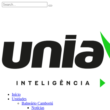
Início
Unidades
Balneário Camboriú
Notícias