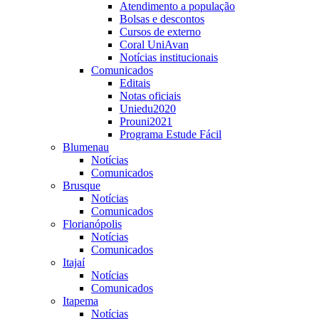
Atendimento a população
Bolsas e descontos
Cursos de externo
Coral UniAvan
Notícias institucionais
Comunicados
Editais
Notas oficiais
Uniedu2020
Prouni2021
Programa Estude Fácil
Blumenau
Notícias
Comunicados
Brusque
Notícias
Comunicados
Florianópolis
Notícias
Comunicados
Itajaí
Notícias
Comunicados
Itapema
Notícias