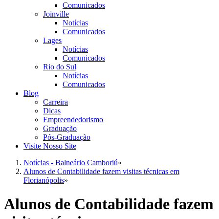
Comunicados
Joinville
Notícias
Comunicados
Lages
Notícias
Comunicados
Rio do Sul
Notícias
Comunicados
Blog
Carreira
Dicas
Empreendedorismo
Graduação
Pós-Graduação
Visite Nosso Site
Notícias - Balneário Camboriú
»
Alunos de Contabilidade fazem visitas técnicas em
Florianópolis
»
Alunos de Contabilidade fazem