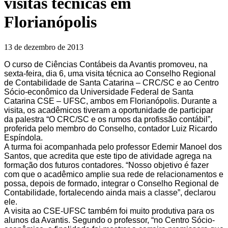
visitas técnicas em
Florianópolis
13 de dezembro de 2013
O curso de Ciências Contábeis da Avantis promoveu, na
sexta-feira, dia 6, uma visita técnica ao Conselho Regional
de Contabilidade de Santa Catarina – CRC/SC e ao Centro
Sócio-econômico da Universidade Federal de Santa
Catarina CSE – UFSC, ambos em Florianópolis. Durante a
visita, os acadêmicos tiveram a oportunidade de participar
da palestra “O CRC/SC e os rumos da profissão contábil”,
proferida pelo membro do Conselho, contador Luiz Ricardo
Espíndola.
A turma foi acompanhada pelo professor Edemir Manoel dos
Santos, que acredita que este tipo de atividade agrega na
formação dos futuros contadores. “Nosso objetivo é fazer
com que o acadêmico amplie sua rede de relacionamentos e
possa, depois de formado, integrar o Conselho Regional de
Contabilidade, fortalecendo ainda mais a classe”, declarou
ele.
A visita ao CSE-UFSC também foi muito produtiva para os
alunos da Avantis. Segundo o professor, “no Centro Sócio-