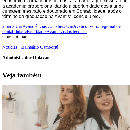
econômico, a finalidade foi mostrar a carreira promissora que
a academia proporciona, dando a oportunidade dos alunos
cursarem mestrado e doutorado em Contabilidade, após o
término da graduação na Avantis”, concluiu ele.
alunos UniAvan
ciências contábeis UniAvan
conselho regional de
contabilidade
Faculdade Avantis
visitas técnicas
Compartilhar
Notícias - Balneário Camboriú
Administrador Uniavan
Veja também