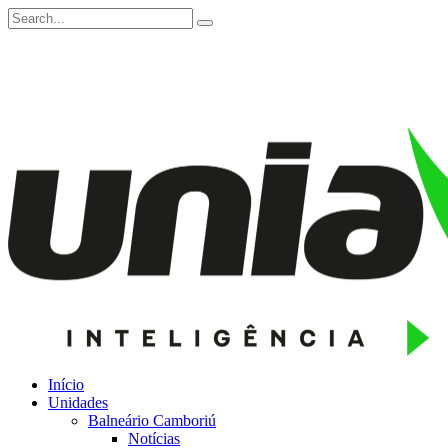
Início
Unidades
Balneário Camboriú
Notícias