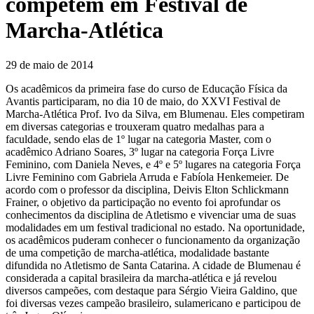
competem em Festival de
Marcha-Atlética
29 de maio de 2014
Os acadêmicos da primeira fase do curso de Educação Física da
Avantis participaram, no dia 10 de maio, do XXVI Festival de
Marcha-Atlética Prof. Ivo da Silva, em Blumenau. Eles competiram
em diversas categorias e trouxeram quatro medalhas para a
faculdade, sendo elas de 1º lugar na categoria Master, com o
acadêmico Adriano Soares, 3º lugar na categoria Força Livre
Feminino, com Daniela Neves, e 4º e 5º lugares na categoria Força
Livre Feminino com Gabriela Arruda e Fabíola Henkemeier. De
acordo com o professor da disciplina, Deivis Elton Schlickmann
Frainer, o objetivo da participação no evento foi aprofundar os
conhecimentos da disciplina de Atletismo e vivenciar uma de suas
modalidades em um festival tradicional no estado. Na oportunidade,
os acadêmicos puderam conhecer o funcionamento da organização
de uma competição de marcha-atlética, modalidade bastante
difundida no Atletismo de Santa Catarina. A cidade de Blumenau é
considerada a capital brasileira da marcha-atlética e já revelou
diversos campeões, com destaque para Sérgio Vieira Galdino, que
foi diversas vezes campeão brasileiro, sulamericano e participou de