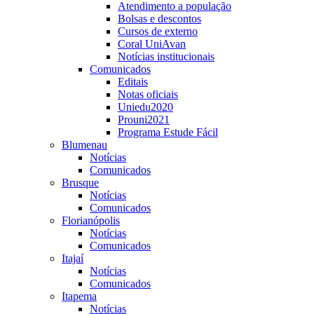
Atendimento a população
Bolsas e descontos
Cursos de externo
Coral UniAvan
Notícias institucionais
Comunicados
Editais
Notas oficiais
Uniedu2020
Prouni2021
Programa Estude Fácil
Blumenau
Notícias
Comunicados
Brusque
Notícias
Comunicados
Florianópolis
Notícias
Comunicados
Itajaí
Notícias
Comunicados
Itapema
Notícias