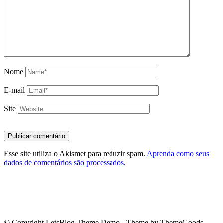
Nome
E-mail
Site
Esse site utiliza o Akismet para reduzir spam.
Aprenda como seus
dados de comentários são processados
.
© Copyright LetsBlog Theme Demo - Theme by ThemeGoods