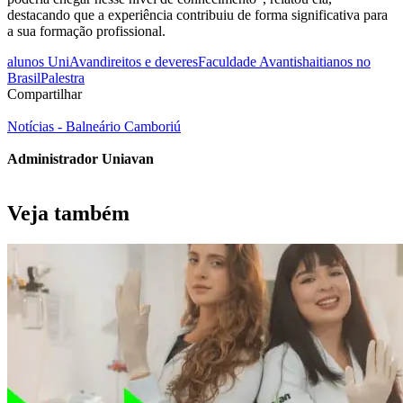
destacando que a experiência contribuiu de forma significativa para
a sua formação profissional.
alunos UniAvan
direitos e deveres
Faculdade Avantis
haitianos no
Brasil
Palestra
Compartilhar
Notícias - Balneário Camboriú
Administrador Uniavan
Veja também