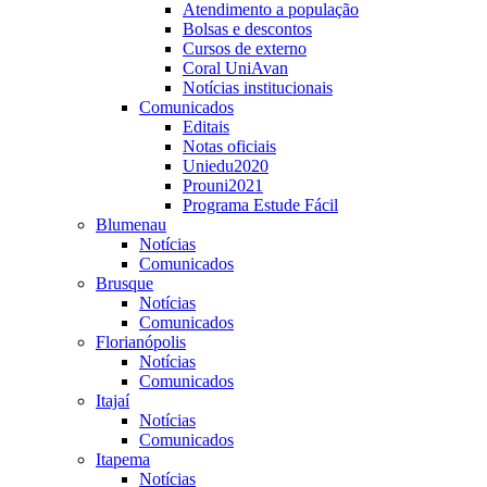
Atendimento a população
Bolsas e descontos
Cursos de externo
Coral UniAvan
Notícias institucionais
Comunicados
Editais
Notas oficiais
Uniedu2020
Prouni2021
Programa Estude Fácil
Blumenau
Notícias
Comunicados
Brusque
Notícias
Comunicados
Florianópolis
Notícias
Comunicados
Itajaí
Notícias
Comunicados
Itapema
Notícias