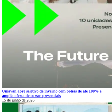
Uniavan abre seletivo de inverno com bolsas de até 100% e
amplia oferta de cursos presenciais
15 de junho de 2026