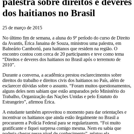
palestra sobre direitos e deveres
dos haitianos no Brasil
25 de março de 2015
No último fim de semana, a aluna do 9º período do curso de Direito
da Avantis, Érica Janaina de Souza, ministrou uma palestra, em
Balneário Camboriú, para haitianos que residem na região. O
encontro contou com cerca de 20 participantes e teve como tema
“Direitos e deveres dos haitianos no Brasil após o terremoto de
2010”.
Durante a conversa, a acadêmica prestou esclarecimentos sobre
direitos do trabalho e direitos civis dos haitianos no País, além de
esclarecer dúvidas sobre o assunto. “Foram muitos questionamentos,
alguns deles nem sabiam que estão amparados pelo Ministério do
Trabalho, Organização das Nações Unidas e pelo Estatuto do
Estrangeiro”, afirmou Érica.
A estudante também aproveitou o momento para dar orientações e
incentivar os haitianos que ainda estão ilegalmente no Brasil a
procurarem a Polícia Federal para se regularizarem. “Foi muito
gratificante e fiquei surpresa comigo mesma. Nem eu sabia que
poderia chegar nesse nível de conhecimento”, relatou ela,