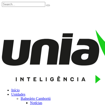
Início
Unidades
Balneário Camboriú
Notícias