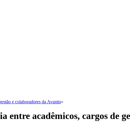
gestão e colaboradores da Avantis
»
a entre acadêmicos, cargos de ge