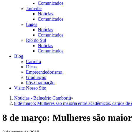
Comunicados
Joinville
Notícias
Comunicados
Lages
Notícias
Comunicados
Rio do Sul
Notícias
Comunicados
Blog
Carreira
Dicas
Empreendedorismo
Graduação
Pós-Graduação
Visite Nosso Site
Notícias - Balneário Camboriú
»
8 de março: Mulheres são maioria entre acadêmicos, cargos de 
8 de março: Mulheres são maiori