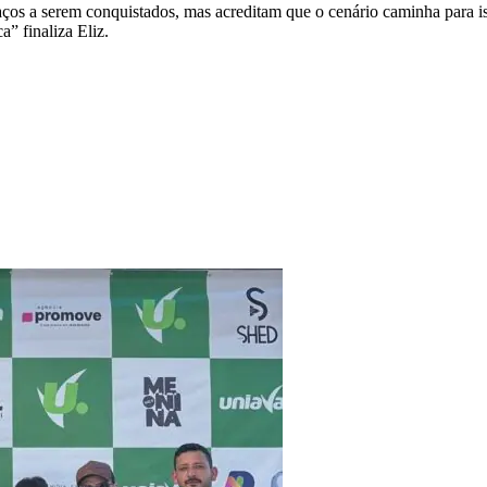
ços a serem conquistados, mas acreditam que o cenário caminha para is
” finaliza Eliz.