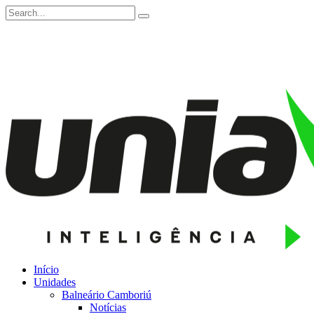
Início
Unidades
Balneário Camboriú
Notícias