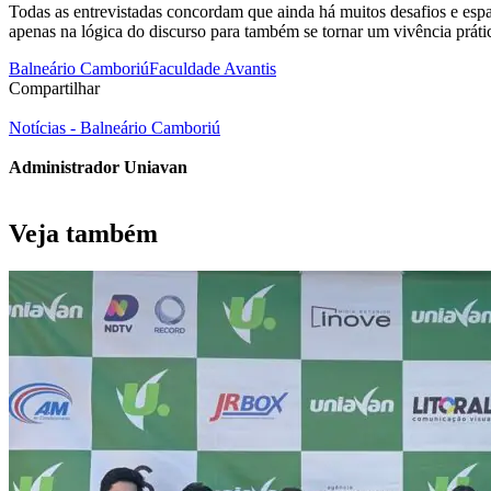
Todas as entrevistadas concordam que ainda há muitos desafios e espa
apenas na lógica do discurso para também se tornar um vivência prática
Balneário Camboriú
Faculdade Avantis
Compartilhar
Notícias - Balneário Camboriú
Administrador Uniavan
Veja também