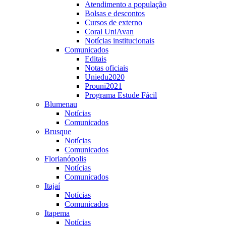
Atendimento a população
Bolsas e descontos
Cursos de externo
Coral UniAvan
Notícias institucionais
Comunicados
Editais
Notas oficiais
Uniedu2020
Prouni2021
Programa Estude Fácil
Blumenau
Notícias
Comunicados
Brusque
Notícias
Comunicados
Florianópolis
Notícias
Comunicados
Itajaí
Notícias
Comunicados
Itapema
Notícias