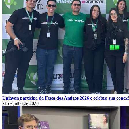
Uniavan participa da Festa dos Amigos 2026 e celebra sua cone
21 de julho de 2026