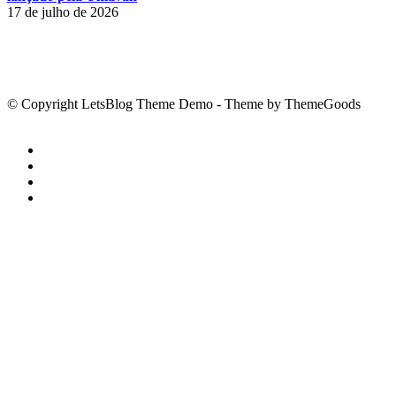
17 de julho de 2026
© Copyright LetsBlog Theme Demo - Theme by ThemeGoods