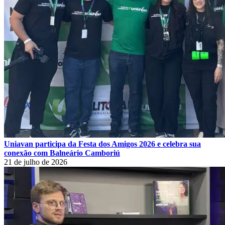
Uniavan participa da Festa dos Amigos 2026 e celebra sua
conexão com Balneário Camboriú
21 de julho de 2026