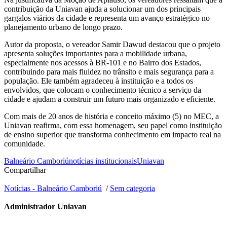
contribuição da Uniavan ajuda a solucionar um dos principais
gargalos viários da cidade e representa um avanço estratégico no
planejamento urbano de longo prazo.
Autor da proposta, o vereador Samir Dawud destacou que o projeto
apresenta soluções importantes para a mobilidade urbana,
especialmente nos acessos à BR-101 e no Bairro dos Estados,
contribuindo para mais fluidez no trânsito e mais segurança para a
população. Ele também agradeceu à instituição e a todos os
envolvidos, que colocam o conhecimento técnico a serviço da
cidade e ajudam a construir um futuro mais organizado e eficiente.
Com mais de 20 anos de história e conceito máximo (5) no MEC, a
Uniavan reafirma, com essa homenagem, seu papel como instituição
de ensino superior que transforma conhecimento em impacto real na
comunidade.
Balneário Camboriú
notícias institucionais
Uniavan
Compartilhar
Notícias - Balneário Camboriú
/
Sem categoria
Administrador Uniavan