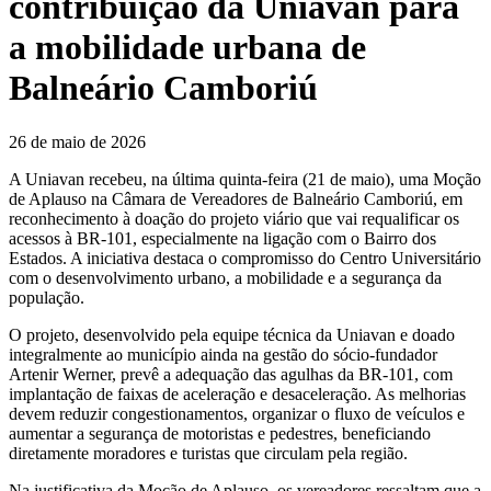
contribuição da Uniavan para
a mobilidade urbana de
Balneário Camboriú
26 de maio de 2026
A Uniavan recebeu, na última quinta-feira (21 de maio), uma Moção
de Aplauso na Câmara de Vereadores de Balneário Camboriú, em
reconhecimento à doação do projeto viário que vai requalificar os
acessos à BR-101, especialmente na ligação com o Bairro dos
Estados. A iniciativa destaca o compromisso do Centro Universitário
com o desenvolvimento urbano, a mobilidade e a segurança da
população.
O projeto, desenvolvido pela equipe técnica da Uniavan e doado
integralmente ao município ainda na gestão do sócio-fundador
Artenir Werner, prevê a adequação das agulhas da BR-101, com
implantação de faixas de aceleração e desaceleração. As melhorias
devem reduzir congestionamentos, organizar o fluxo de veículos e
aumentar a segurança de motoristas e pedestres, beneficiando
diretamente moradores e turistas que circulam pela região.
Na justificativa da Moção de Aplauso, os vereadores ressaltam que a