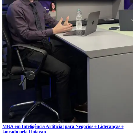
MBA em Inteligência Artificial para Negócios e Lideranças é
lançado pela Uniavan