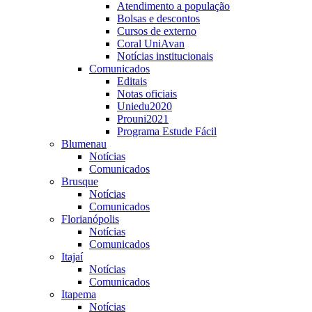
Atendimento a população
Bolsas e descontos
Cursos de externo
Coral UniAvan
Notícias institucionais
Comunicados
Editais
Notas oficiais
Uniedu2020
Prouni2021
Programa Estude Fácil
Blumenau
Notícias
Comunicados
Brusque
Notícias
Comunicados
Florianópolis
Notícias
Comunicados
Itajaí
Notícias
Comunicados
Itapema
Notícias