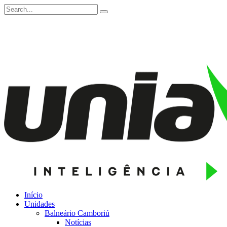
Início
Unidades
Balneário Camboriú
Notícias