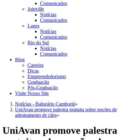
Comunicados
Joinville
Notícias
Comunicados
Lages
Notícias
Comunicados
Rio do Sul
Notícias
Comunicados
Blog
Carreira
Dicas
Empreendedorismo
Graduação
Pós-Graduação
Visite Nosso Site
Notícias - Balneário Camboriú
»
UniAvan promove palestra gratuita sobre noções de
adestramento de cães
»
UniAvan promove palestra