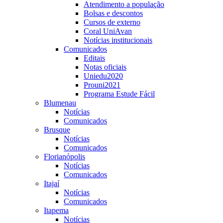
Atendimento a população
Bolsas e descontos
Cursos de externo
Coral UniAvan
Notícias institucionais
Comunicados
Editais
Notas oficiais
Uniedu2020
Prouni2021
Programa Estude Fácil
Blumenau
Notícias
Comunicados
Brusque
Notícias
Comunicados
Florianópolis
Notícias
Comunicados
Itajaí
Notícias
Comunicados
Itapema
Notícias