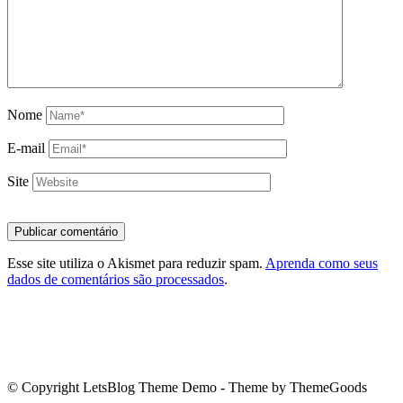
Nome
E-mail
Site
Esse site utiliza o Akismet para reduzir spam.
Aprenda como seus
dados de comentários são processados
.
© Copyright LetsBlog Theme Demo - Theme by ThemeGoods