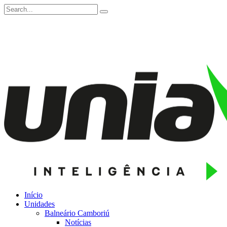
Início
Unidades
Balneário Camboriú
Notícias