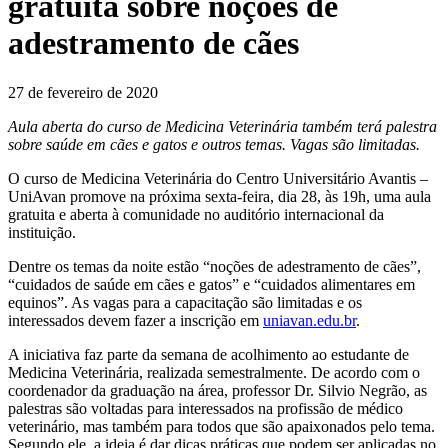
gratuita sobre noções de
adestramento de cães
27 de fevereiro de 2020
Aula aberta do curso de Medicina Veterinária também terá palestra
sobre saúde em cães e gatos e outros temas. Vagas são limitadas.
O curso de Medicina Veterinária do Centro Universitário Avantis –
UniAvan promove na próxima sexta-feira, dia 28, às 19h, uma aula
gratuita e aberta à comunidade no auditório internacional da
instituição.
Dentre os temas da noite estão “noções de adestramento de cães”,
“cuidados de saúde em cães e gatos” e “cuidados alimentares em
equinos”. As vagas para a capacitação são limitadas e os
interessados devem fazer a inscrição em
uniavan.edu.br
.
A iniciativa faz parte da semana de acolhimento ao estudante de
Medicina Veterinária, realizada semestralmente. De acordo com o
coordenador da graduação na área, professor Dr. Silvio Negrão, as
palestras são voltadas para interessados na profissão de médico
veterinário, mas também para todos que são apaixonados pelo tema.
Segundo ele, a ideia é dar dicas práticas que podem ser aplicadas no