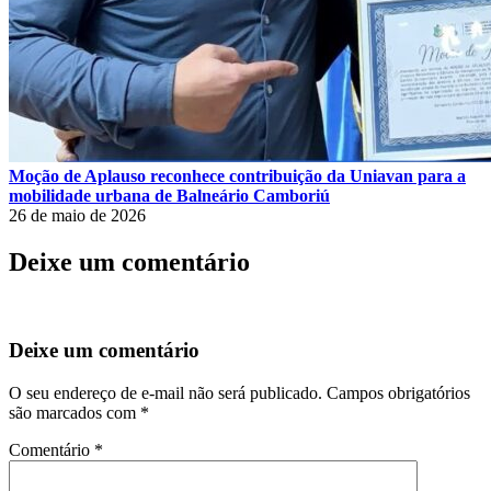
Moção de Aplauso reconhece contribuição da Uniavan para a
mobilidade urbana de Balneário Camboriú
26 de maio de 2026
Deixe um comentário
Deixe um comentário
O seu endereço de e-mail não será publicado.
Campos obrigatórios
são marcados com
*
Comentário
*