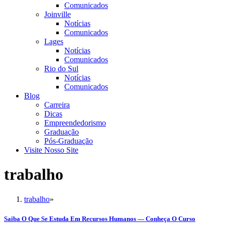
Comunicados
Joinville
Notícias
Comunicados
Lages
Notícias
Comunicados
Rio do Sul
Notícias
Comunicados
Blog
Carreira
Dicas
Empreendedorismo
Graduação
Pós-Graduação
Visite Nosso Site
trabalho
trabalho
»
Saiba O Que Se Estuda Em Recursos Humanos — Conheça O Curso