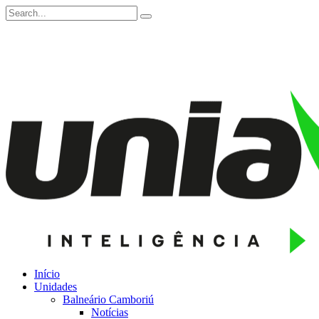
Início
Unidades
Balneário Camboriú
Notícias