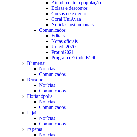
Atendimento a população
Bolsas e descontos
Cursos de externo
Coral UniAvan
Notícias institucionais
Comunicados
Editais
Notas oficiais
Uniedu2020
Prouni2021
Programa Estude Fácil
Blumenau
Notícias
Comunicados
Brusque
Notícias
Comunicados
Florianópolis
Notícias
Comunicados
Itajaí
Notícias
Comunicados
Itapema
Notícias