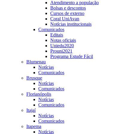
Atendimento a população
Bolsas e descontos
Cursos de externo
Coral UniAvan
Notícias institucionais
Comunicados
Editais
Notas oficiais
Uniedu2020
Prouni2021
Programa Estude Fácil
Blumenau
Notícias
Comunicados
Brusque
Notícias
Comunicados
Florianópolis
Notícias
Comunicados
Itajaí
Notícias
Comunicados
Itapema
Notícias