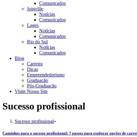
Comunicados
Joinville
Notícias
Comunicados
Lages
Notícias
Comunicados
Rio do Sul
Notícias
Comunicados
Blog
Carreira
Dicas
Empreendedorismo
Graduação
Pós-Graduação
Visite Nosso Site
Sucesso profissional
Sucesso profissional
»
Caminhos para o sucesso profissional: 7 passos para explorar opções de carr