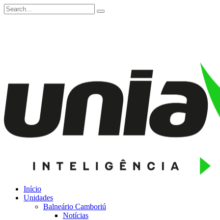
Início
Unidades
Balneário Camboriú
Notícias