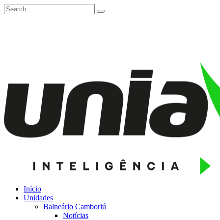
Início
Unidades
Balneário Camboriú
Notícias