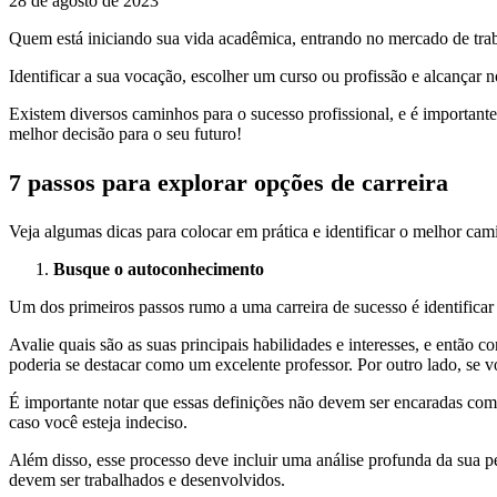
28 de agosto de 2023
Quem está iniciando sua vida acadêmica, entrando no mercado de tra
Identificar a sua vocação, escolher um curso ou profissão e alcançar
Existem diversos caminhos para o sucesso profissional, e é importante
melhor decisão para o seu futuro!
7 passos para explorar opções de carreira
Veja algumas dicas para colocar em prática e identificar o melhor cam
Busque o autoconhecimento
Um dos primeiros passos rumo a uma carreira de sucesso é identificar
Avalie quais são as suas principais habilidades e interesses, e então 
poderia se destacar como um excelente professor. Por outro lado, se v
É importante notar que essas definições não devem ser encaradas como
caso você esteja indeciso.
Além disso, esse processo deve incluir uma análise profunda da sua p
devem ser trabalhados e desenvolvidos.