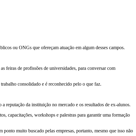
s públicos ou ONGs que ofereçam atuação em algum desses campos.
as feiras de profissões de universidades, para conversar com
trabalho consolidado e é reconhecido pelo o que faz.
a reputação da instituição no mercado e os resultados de ex-alunos.
os, capacitações, workshops e palestras para garantir uma formação
um ponto muito buscado pelas empresas, portanto, mesmo que isso não