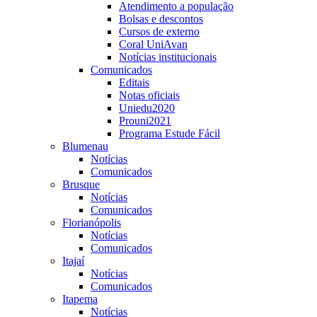
Atendimento a população
Bolsas e descontos
Cursos de externo
Coral UniAvan
Notícias institucionais
Comunicados
Editais
Notas oficiais
Uniedu2020
Prouni2021
Programa Estude Fácil
Blumenau
Notícias
Comunicados
Brusque
Notícias
Comunicados
Florianópolis
Notícias
Comunicados
Itajaí
Notícias
Comunicados
Itapema
Notícias