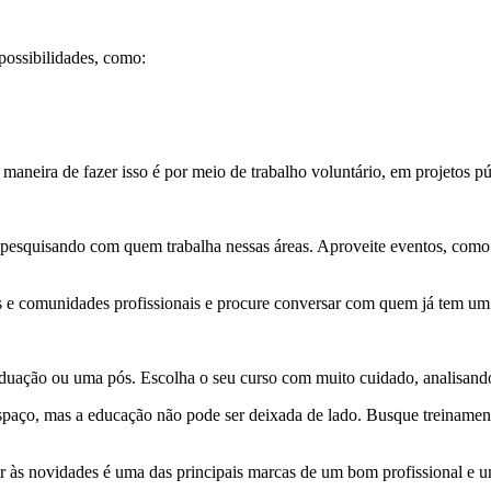
 possibilidades, como:
 maneira de fazer isso é por meio de trabalho voluntário, em projeto
é pesquisando com quem trabalha nessas áreas. Aproveite eventos, como 
as e comunidades profissionais e procure conversar com quem já tem um 
uação ou uma pós. Escolha o seu curso com muito cuidado, analisando 
spaço, mas a educação não pode ser deixada de lado. Busque treinament
r às novidades é uma das principais marcas de um bom profissional e 