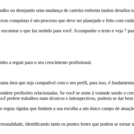
balho ou desejando uma mudança de carreira enfrenta muitos desafios 
 novas conquistas é um processo que deve ser planejado e feito com cui
 encontrar o que faz sentido para você. Acompanhe o texto e veja 7 pas
inho a seguir para o seu crescimento profissional.
 uma área que seja compatível com o seu perfil, para isso, é fundamenta
considere profissões relacionadas. Se você se sente à vontade sendo o c
ocê prefere trabalhos mais técnicos e introspectivos, poderia se dar be
 regras rígidas que limitam a sua escolha a um único campo de atuação
ersonalidade, identificando tanto os pontos fortes que podem se tornar