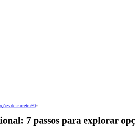
opções de carreira￼
»
ional: 7 passos para explorar op