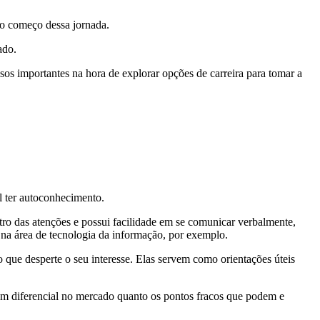
no começo dessa jornada.
dado.
sos importantes na hora de explorar opções de carreira para tomar a
l ter autoconhecimento.
entro das atenções e possui facilidade em se comunicar verbalmente,
m na área de tecnologia da informação, por exemplo.
 que desperte o seu interesse. Elas servem como orientações úteis
 um diferencial no mercado quanto os pontos fracos que podem e