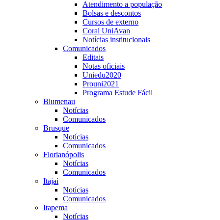
Atendimento a população
Bolsas e descontos
Cursos de externo
Coral UniAvan
Notícias institucionais
Comunicados
Editais
Notas oficiais
Uniedu2020
Prouni2021
Programa Estude Fácil
Blumenau
Notícias
Comunicados
Brusque
Notícias
Comunicados
Florianópolis
Notícias
Comunicados
Itajaí
Notícias
Comunicados
Itapema
Notícias