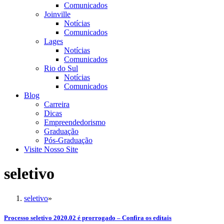
Comunicados
Joinville
Notícias
Comunicados
Lages
Notícias
Comunicados
Rio do Sul
Notícias
Comunicados
Blog
Carreira
Dicas
Empreendedorismo
Graduação
Pós-Graduação
Visite Nosso Site
seletivo
seletivo
»
Processo seletivo 2020.02 é prorrogado – Confira os editais