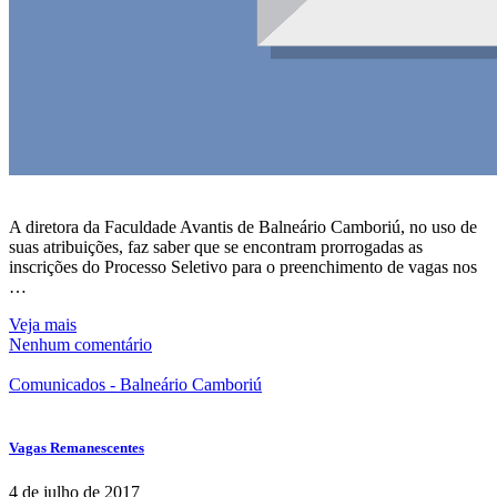
A diretora da Faculdade Avantis de Balneário Camboriú, no uso de
suas atribuições, faz saber que se encontram prorrogadas as
inscrições do Processo Seletivo para o preenchimento de vagas nos
…
Veja mais
Nenhum comentário
Comunicados - Balneário Camboriú
Vagas Remanescentes
4 de julho de 2017