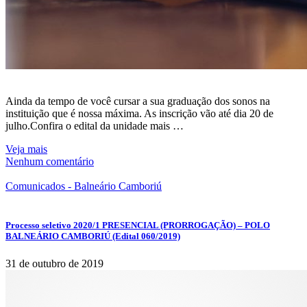
Ainda da tempo de você cursar a sua graduação dos sonos na
instituição que é nossa máxima. As inscrição vão até dia 20 de
julho.Confira o edital da unidade mais …
Veja mais
Nenhum comentário
Comunicados - Balneário Camboriú
Processo seletivo 2020/1 PRESENCIAL (PRORROGAÇÃO) – POLO
BALNEÁRIO CAMBORIÚ (Edital 060/2019)
31 de outubro de 2019