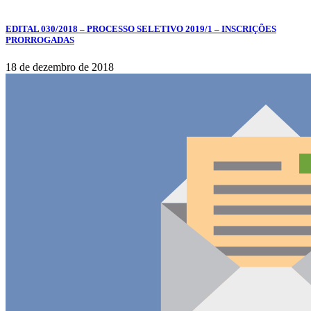
EDITAL 030/2018 – PROCESSO SELETIVO 2019/1 – INSCRIÇÕES
PRORROGADAS
18 de dezembro de 2018