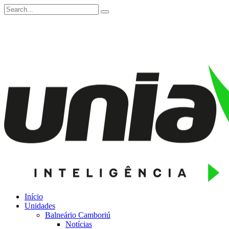
Início
Unidades
Balneário Camboriú
Notícias