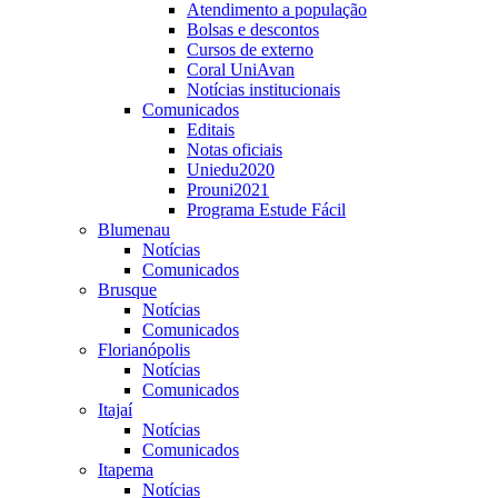
Atendimento a população
Bolsas e descontos
Cursos de externo
Coral UniAvan
Notícias institucionais
Comunicados
Editais
Notas oficiais
Uniedu2020
Prouni2021
Programa Estude Fácil
Blumenau
Notícias
Comunicados
Brusque
Notícias
Comunicados
Florianópolis
Notícias
Comunicados
Itajaí
Notícias
Comunicados
Itapema
Notícias