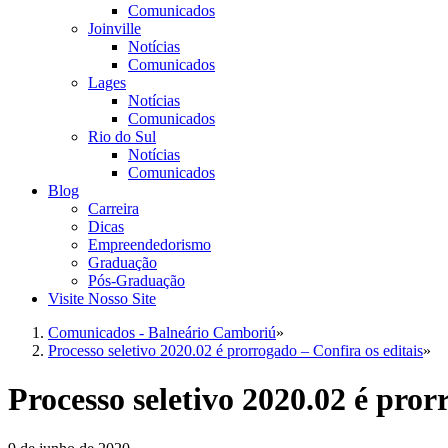
Comunicados
Joinville
Notícias
Comunicados
Lages
Notícias
Comunicados
Rio do Sul
Notícias
Comunicados
Blog
Carreira
Dicas
Empreendedorismo
Graduação
Pós-Graduação
Visite Nosso Site
Comunicados - Balneário Camboriú
»
Processo seletivo 2020.02 é prorrogado – Confira os editais
»
Processo seletivo 2020.02 é pror