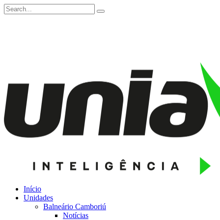
Início
Unidades
Balneário Camboriú
Notícias