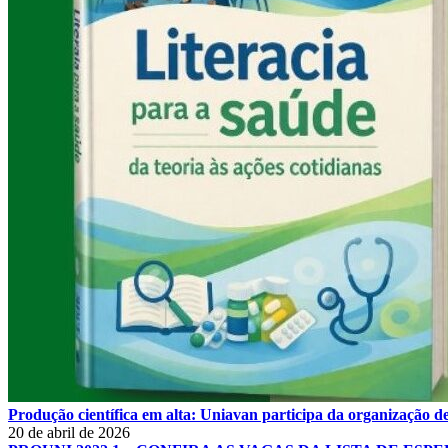
Produção científica em alta: Uniavan participa da organização de
20 de abril de 2026