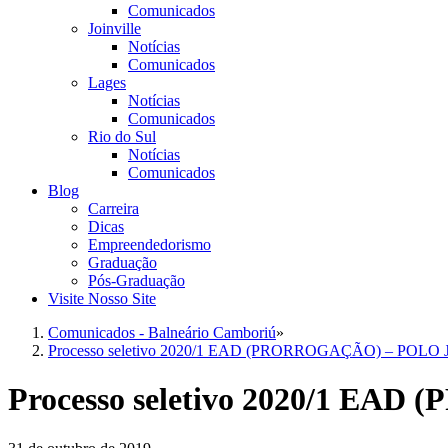
Comunicados
Joinville
Notícias
Comunicados
Lages
Notícias
Comunicados
Rio do Sul
Notícias
Comunicados
Blog
Carreira
Dicas
Empreendedorismo
Graduação
Pós-Graduação
Visite Nosso Site
Comunicados - Balneário Camboriú
»
Processo seletivo 2020/1 EAD (PRORROGAÇÃO) – POLO J
Processo seletivo 2020/1 EA