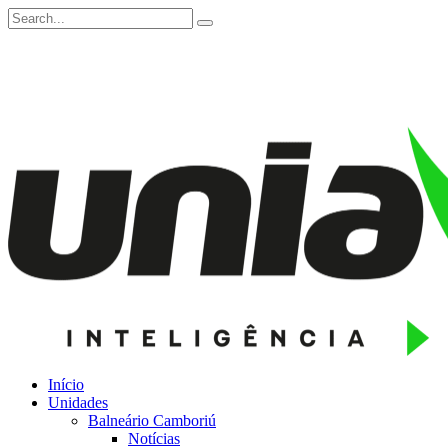
Início
Unidades
Balneário Camboriú
Notícias