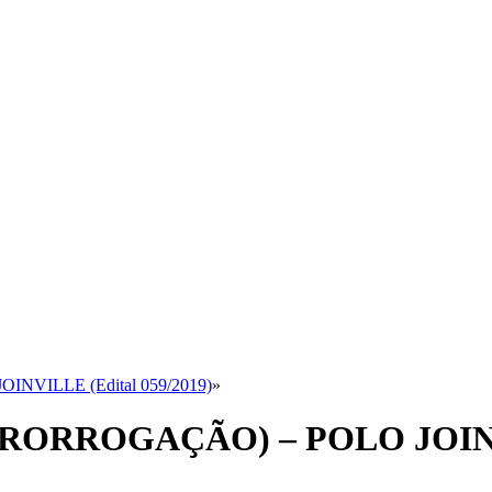
OINVILLE (Edital 059/2019)
»
D (PRORROGAÇÃO) – POLO JOINV