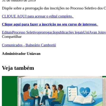
31 de outubro de 2019
Dispõe sobre a prorrogação das inscrições no Processo Seletivo dos C
CLIQUE AQUI para acessar o edital completo.
Clique aqui para fazer a inscrição no seu curso de interesse.
Editais
Processo Seletivo
prorrogação
publicações legais
UniAvan Joinvi
Compartilhar
Comunicados - Balneário Camboriú
Administrador Uniavan
Veja também