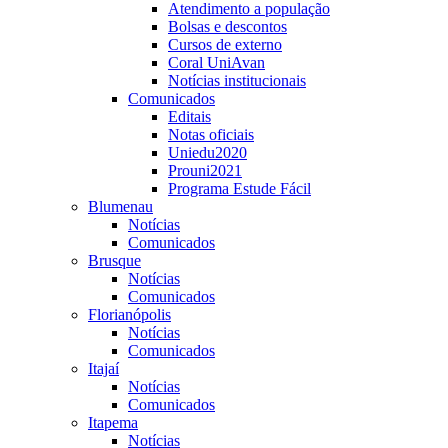
Atendimento a população
Bolsas e descontos
Cursos de externo
Coral UniAvan
Notícias institucionais
Comunicados
Editais
Notas oficiais
Uniedu2020
Prouni2021
Programa Estude Fácil
Blumenau
Notícias
Comunicados
Brusque
Notícias
Comunicados
Florianópolis
Notícias
Comunicados
Itajaí
Notícias
Comunicados
Itapema
Notícias