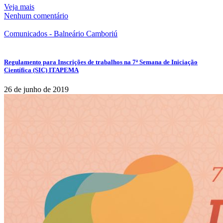
Veja mais
Nenhum comentário
Comunicados - Balneário Camboriú
Regulamento para Inscrições de trabalhos na 7ª Semana de Iniciação
Científica (SIC) ITAPEMA
26 de junho de 2019