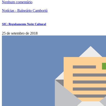
Nenhum comentário
Notícias - Balneário Camboriú
SIC: Regulamento Noite Cultural
25 de setembro de 2018