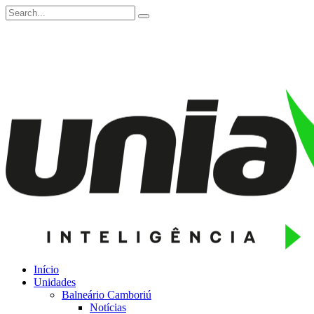
Início
Unidades
Balneário Camboriú
Notícias