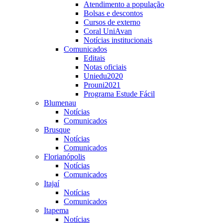
Atendimento a população
Bolsas e descontos
Cursos de externo
Coral UniAvan
Notícias institucionais
Comunicados
Editais
Notas oficiais
Uniedu2020
Prouni2021
Programa Estude Fácil
Blumenau
Notícias
Comunicados
Brusque
Notícias
Comunicados
Florianópolis
Notícias
Comunicados
Itajaí
Notícias
Comunicados
Itapema
Notícias