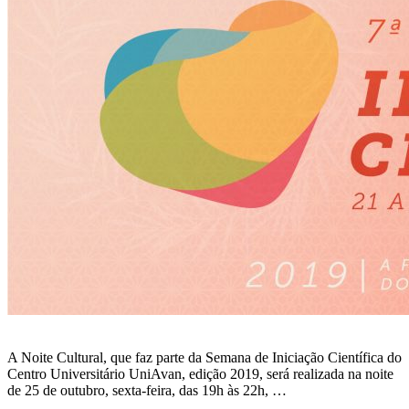
A Noite Cultural, que faz parte da Semana de Iniciação Científica do
Centro Universitário UniAvan, edição 2019, será realizada na noite
de 25 de outubro, sexta-feira, das 19h às 22h, …