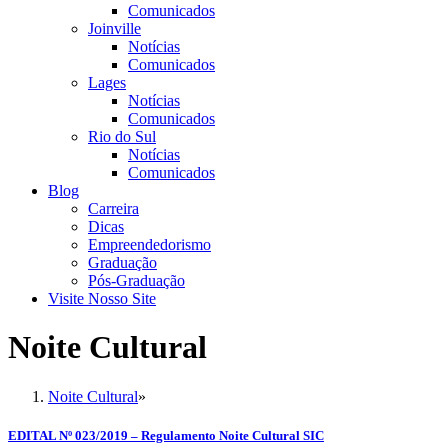
Comunicados
Joinville
Notícias
Comunicados
Lages
Notícias
Comunicados
Rio do Sul
Notícias
Comunicados
Blog
Carreira
Dicas
Empreendedorismo
Graduação
Pós-Graduação
Visite Nosso Site
Noite Cultural
Noite Cultural
»
EDITAL Nº 023/2019 – Regulamento Noite Cultural SIC