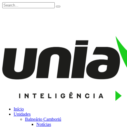
Início
Unidades
Balneário Camboriú
Notícias