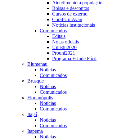
Atendimento a população
Bolsas e descontos
Cursos de externo
Coral UniAvan
Notícias institucionais
Comunicados
Editais
Notas oficiais
Uniedu2020
Prouni2021
Programa Estude Fácil
Blumenau
Notícias
Comunicados
Brusque
Notícias
Comunicados
Florianópolis
Notícias
Comunicados
Itajaí
Notícias
Comunicados
Itapema
Notícias