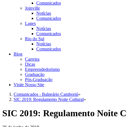
Comunicados
Joinville
Notícias
Comunicados
Lages
Notícias
Comunicados
Rio do Sul
Notícias
Comunicados
Blog
Carreira
Dicas
Empreendedorismo
Graduação
Pós-Graduação
Visite Nosso Site
Comunicados - Balneário Camboriú
»
SIC 2019: Regulamento Noite Cultural
»
SIC 2019: Regulamento Noite C