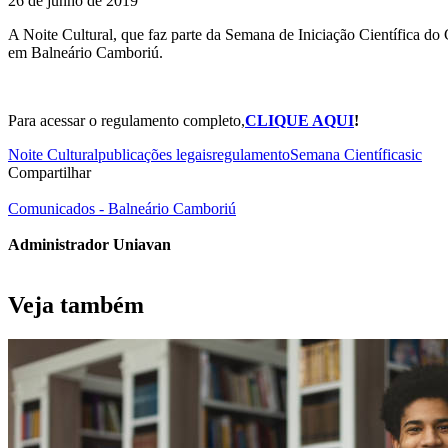
26 de junho de 2019
A Noite Cultural, que faz parte da Semana de Iniciação Científica do 
em Balneário Camboriú.
Para acessar o regulamento completo,
CLIQUE AQUI
!
Noite Cultural
publicações legais
regulamento
Semana Científica
sic
Compartilhar
Comunicados - Balneário Camboriú
Administrador Uniavan
Veja também