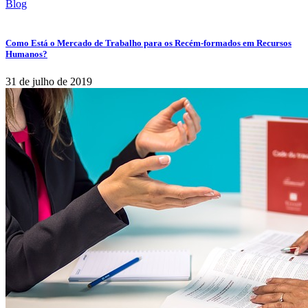
Blog
Como Está o Mercado de Trabalho para os Recém-formados em Recursos
Humanos?
31 de julho de 2019