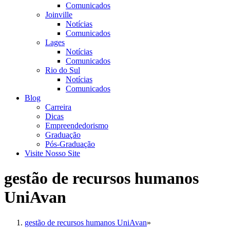
Comunicados
Joinville
Notícias
Comunicados
Lages
Notícias
Comunicados
Rio do Sul
Notícias
Comunicados
Blog
Carreira
Dicas
Empreendedorismo
Graduação
Pós-Graduação
Visite Nosso Site
gestão de recursos humanos
UniAvan
gestão de recursos humanos UniAvan
»