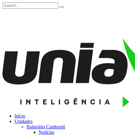
Início
Unidades
Balneário Camboriú
Notícias