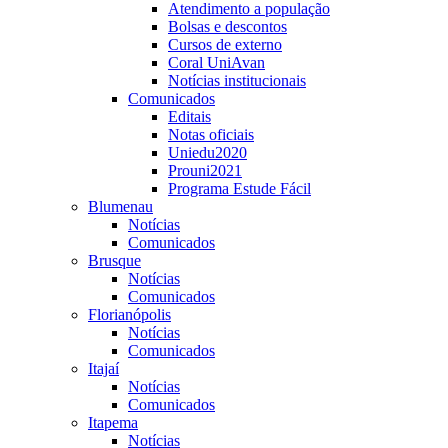
Atendimento a população
Bolsas e descontos
Cursos de externo
Coral UniAvan
Notícias institucionais
Comunicados
Editais
Notas oficiais
Uniedu2020
Prouni2021
Programa Estude Fácil
Blumenau
Notícias
Comunicados
Brusque
Notícias
Comunicados
Florianópolis
Notícias
Comunicados
Itajaí
Notícias
Comunicados
Itapema
Notícias