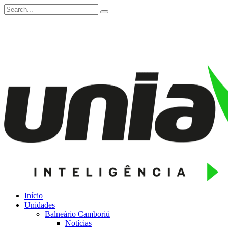
Início
Unidades
Balneário Camboriú
Notícias