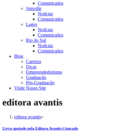
Comunicados
Joinville
Notícias
Comunicados
Lages
Notícias
Comunicados
Rio do Sul
Notícias
Comunicados
Blog
Carreira
Dicas
Empreendedorismo
Graduação
Pós-Graduação
Visite Nosso Site
editora avantis
editora avantis
»
Livro apoiado pela Editora Avantis é lançado