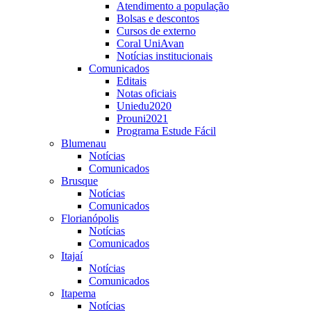
Atendimento a população
Bolsas e descontos
Cursos de externo
Coral UniAvan
Notícias institucionais
Comunicados
Editais
Notas oficiais
Uniedu2020
Prouni2021
Programa Estude Fácil
Blumenau
Notícias
Comunicados
Brusque
Notícias
Comunicados
Florianópolis
Notícias
Comunicados
Itajaí
Notícias
Comunicados
Itapema
Notícias