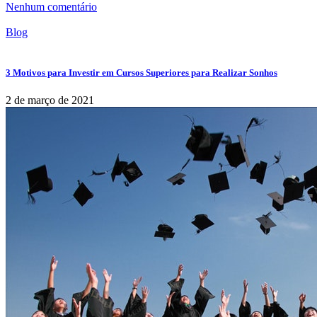
Nenhum comentário
Blog
3 Motivos para Investir em Cursos Superiores para Realizar Sonhos
2 de março de 2021