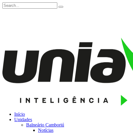
Início
Unidades
Balneário Camboriú
Notícias