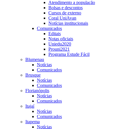
Atendimento a população
Bolsas e descontos
Cursos de externo
Coral UniAvan
Notícias institucionais
Comunicados
Editais
Notas oficiais
Uniedu2020
Prouni2021
Programa Estude Fácil
Blumenau
Notícias
Comunicados
Brusque
Notícias
Comunicados
Florianópolis
Notícias
Comunicados
Itajaí
Notícias
Comunicados
Itapema
Notícias