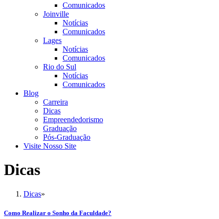
Comunicados
Joinville
Notícias
Comunicados
Lages
Notícias
Comunicados
Rio do Sul
Notícias
Comunicados
Blog
Carreira
Dicas
Empreendedorismo
Graduação
Pós-Graduação
Visite Nosso Site
Dicas
Dicas
»
Como Realizar o Sonho da Faculdade?