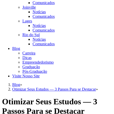
Comunicados
Joinville
Notícias
Comunicados
Lages
Notícias
Comunicados
Rio do Sul
Notícias
Comunicados
Blog
Carreira
Dicas
Empreendedorismo
Graduação
Pós-Graduação
Visite Nosso Site
Blog
»
Otimizar Seus Estudos — 3 Passos Para se Destacar
»
Otimizar Seus Estudos — 3
Passos Para se Destacar