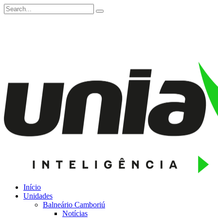
Início
Unidades
Balneário Camboriú
Notícias