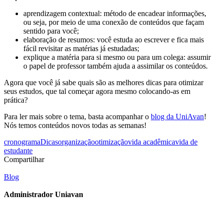
aprendizagem contextual: método de encadear informações,
ou seja, por meio de uma conexão de conteúdos que façam
sentido para você;
elaboração de resumos: você estuda ao escrever e fica mais
fácil revisitar as matérias já estudadas;
explique a matéria para si mesmo ou para um colega: assumir
o papel de professor também ajuda a assimilar os conteúdos.
Agora que você já sabe quais são as melhores dicas para otimizar
seus estudos, que tal começar agora mesmo colocando-as em
prática?
Para ler mais sobre o tema, basta acompanhar o
blog da UniAvan
!
Nós temos conteúdos novos todas as semanas!
cronograma
Dicas
organização
otimização
vida acadêmica
vida de
estudante
Compartilhar
Blog
Administrador Uniavan