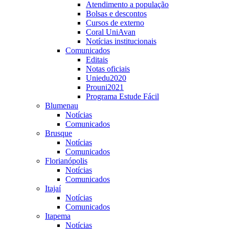
Atendimento a população
Bolsas e descontos
Cursos de externo
Coral UniAvan
Notícias institucionais
Comunicados
Editais
Notas oficiais
Uniedu2020
Prouni2021
Programa Estude Fácil
Blumenau
Notícias
Comunicados
Brusque
Notícias
Comunicados
Florianópolis
Notícias
Comunicados
Itajaí
Notícias
Comunicados
Itapema
Notícias