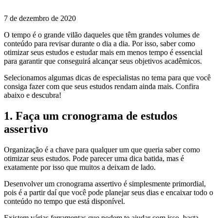
7 de dezembro de 2020
O tempo é o grande vilão daqueles que têm grandes volumes de
conteúdo para revisar durante o dia a dia. Por isso, saber como
otimizar seus estudos e estudar mais em menos tempo é essencial
para garantir que conseguirá alcançar seus objetivos acadêmicos.
Selecionamos algumas dicas de especialistas no tema para que você
consiga fazer com que seus estudos rendam ainda mais. Confira
abaixo e descubra!
1. Faça um cronograma de estudos
assertivo
Organização é a chave para qualquer um que queria saber como
otimizar seus estudos. Pode parecer uma dica batida, mas é
exatamente por isso que muitos a deixam de lado.
Desenvolver um cronograma assertivo é simplesmente primordial,
pois é a partir daí que você pode planejar seus dias e encaixar todo o
conteúdo no tempo que está disponível.
Existem várias ferramentas que podem te ajudar com isso, basta