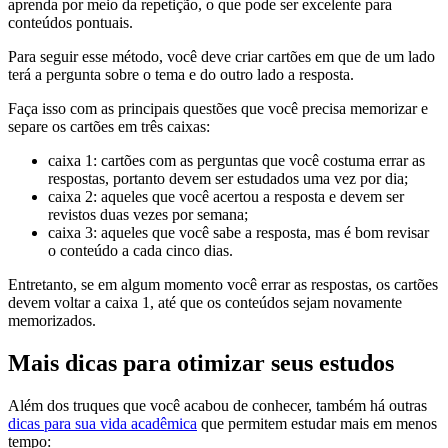
aprenda por meio da repetição, o que pode ser excelente para
conteúdos pontuais.
Para seguir esse método, você deve criar cartões em que de um lado
terá a pergunta sobre o tema e do outro lado a resposta.
Faça isso com as principais questões que você precisa memorizar e
separe os cartões em três caixas:
caixa 1: cartões com as perguntas que você costuma errar as
respostas, portanto devem ser estudados uma vez por dia;
caixa 2: aqueles que você acertou a resposta e devem ser
revistos duas vezes por semana;
caixa 3: aqueles que você sabe a resposta, mas é bom revisar
o conteúdo a cada cinco dias.
Entretanto, se em algum momento você errar as respostas, os cartões
devem voltar a caixa 1, até que os conteúdos sejam novamente
memorizados.
Mais dicas para otimizar seus estudos
Além dos truques que você acabou de conhecer, também há outras
dicas para sua vida acadêmica
que permitem estudar mais em menos
tempo: