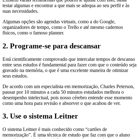
testar algumas e encontrar a que mais se adequa ao seu perfil e às
suas necessidades.
Algumas opções são agendas virtuais, como a do Google,
organizadores de tempo, como o Trello e até mesmo cadernos
físicos, como o famoso planner.
2. Programe-se para descansar
Está cientificamente comprovado que intercalar tempos de descanso
entre seus estudos é fundamental para fazer com que o conteúdo seja
gravado na memória, o que é uma excelente maneira de otimizar
seus estudos.
De acordo com um especialista em memorização, Charles Peterson,
pausar por 10 minutos a cada 50 minutos estudados melhora o
desempenho intelectual, pois nosso cérebro entende esse momento
como uma hora para revisão e absorver o que acabou de ver.
3. Use o sistema Leitner
O sistema Leitner é mais conhecido como “cartões de
memorização”. É uma técnica de estudo que faz com que o aluno