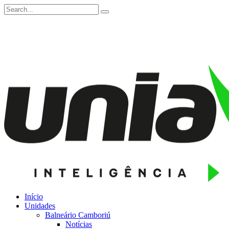
Início
Unidades
Balneário Camboriú
Notícias