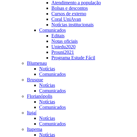
Atendimento a população
Bolsas e descontos
Cursos de externo
Coral UniAvan
Notícias institucionais
Comunicados
Editais
Notas oficiais
Uniedu2020
Prouni2021
Programa Estude Fácil
Blumenau
Notícias
Comunicados
Brusque
Notícias
Comunicados
Florianópolis
Notícias
Comunicados
Itajaí
Notícias
Comunicados
Itapema
Notícias