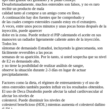
Desafortunadamente, muchos esteroides son falsos, y no es raro
recibir un producto de mala
calidad tanto al comprar a un amigo como en línea.
A continuación hay dos fuentes que he comprobado y
de las cuales compro esteroides cuando estoy en el extranjero.
A veces, entre unos pocos minutos y unas pocas horas después de la
inyección, puede aparecer
dolor en la zona. Puede reducir el PIP calentando el aceite en sus
manos/en un radiador ligeramente caliente antes de la inyección.
Todos los
síntomas de demasiado Estradiol, incluyendo la ginecomastia, son
fácilmente reversibles a las pocas
semanas de su aparición. Por lo tanto, si usted sospecha que su nivel
de E2 es demasiado alto,
y no tiene la posibilidad de realizar análisis de sangre,
observe la situación durante 2-3 días en lugar de actuar
precipitadamente.
Factores como la dieta, el régimen de entrenamiento y el uso de
otros esteroides también pueden influir en los resultados obtenidos.
El uso de Deca Durabolin puede afectar la salud cardiovascular al
afectar los niveles de
colesterol. Puede disminuir los niveles de
colesterol beneficioso (HDL) mientras aumenta el colesterol dañino
(LDL),