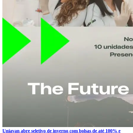
Uniavan abre seletivo de inverno com bolsas de até 100% e