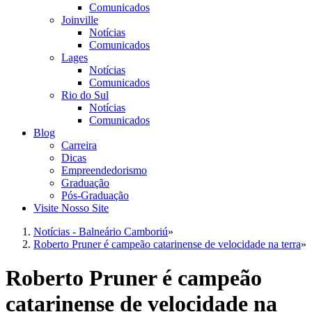
Comunicados
Joinville
Notícias
Comunicados
Lages
Notícias
Comunicados
Rio do Sul
Notícias
Comunicados
Blog
Carreira
Dicas
Empreendedorismo
Graduação
Pós-Graduação
Visite Nosso Site
Notícias - Balneário Camboriú
»
Roberto Pruner é campeão catarinense de velocidade na terra
»
Roberto Pruner é campeão
catarinense de velocidade na