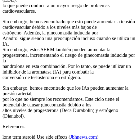
lo que puede conducir a un mayor riesgo de problemas
cardiovasculares.
Sin embargo, hemos encontrado que esto puede aumentar la tensión
cardiovascular debido a los niveles más bajos de
estrógeno. Además, la ginecomastia inducida por
Anadrol sigue siendo una preocupación incluso cuando se utiliza un
IA.
Sin embargo, estos SERM también pueden aumentar la
progesterona, incrementando el riesgo de ginecomastia inducida por
la
nandrolona en esta combinación. Por lo tanto, se puede utilizar un
inhibidor de la aromatasa (IA) para combatir la
conversión de testosterona en estrógeno.
Sin embargo, hemos encontrado que los IAs pueden aumentar la
presión arterial,
por lo que no siempre los recomendamos. Este ciclo tiene el
potencial de causar ginecomastia debido a los
altos niveles de progesterona (Deca Durabolin) y estrógeno
(Dianabol).
References:
long term steroid Use side effects (
Jbhnews.com
)