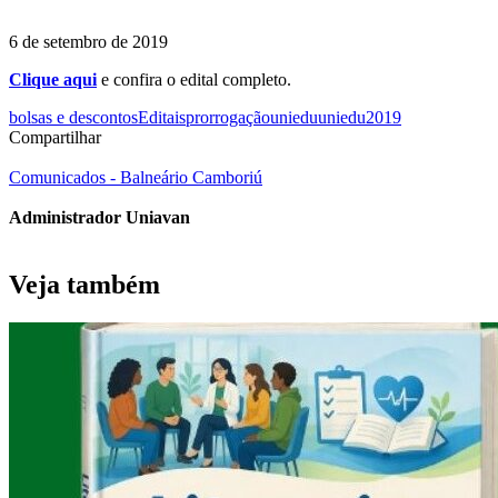
6 de setembro de 2019
Clique aqui
e confira o edital completo.
bolsas e descontos
Editais
prorrogação
uniedu
uniedu2019
Compartilhar
Comunicados - Balneário Camboriú
Administrador Uniavan
Veja também