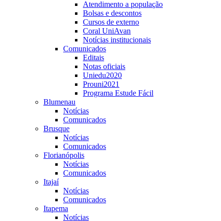
Atendimento a população
Bolsas e descontos
Cursos de externo
Coral UniAvan
Notícias institucionais
Comunicados
Editais
Notas oficiais
Uniedu2020
Prouni2021
Programa Estude Fácil
Blumenau
Notícias
Comunicados
Brusque
Notícias
Comunicados
Florianópolis
Notícias
Comunicados
Itajaí
Notícias
Comunicados
Itapema
Notícias