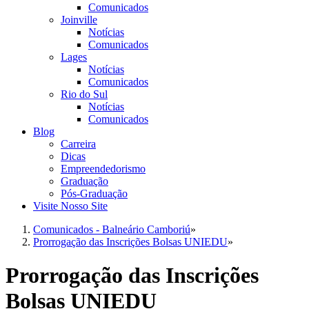
Comunicados
Joinville
Notícias
Comunicados
Lages
Notícias
Comunicados
Rio do Sul
Notícias
Comunicados
Blog
Carreira
Dicas
Empreendedorismo
Graduação
Pós-Graduação
Visite Nosso Site
Comunicados - Balneário Camboriú
»
Prorrogação das Inscrições Bolsas UNIEDU
»
Prorrogação das Inscrições
Bolsas UNIEDU