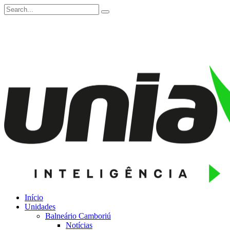
Início
Unidades
Balneário Camboriú
Notícias