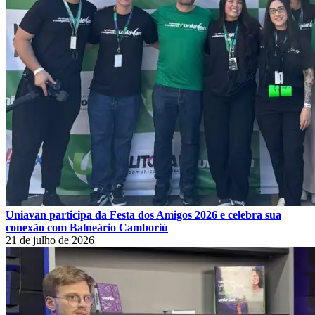
Uniavan participa da Festa dos Amigos 2026 e celebra sua
conexão com Balneário Camboriú
21 de julho de 2026