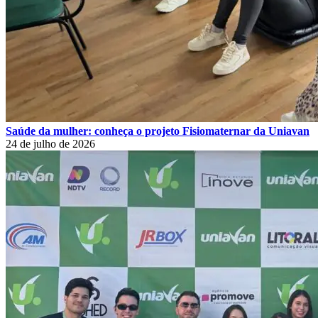
Saúde da mulher: conheça o projeto Fisiomaternar da Uniavan
24 de julho de 2026