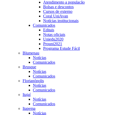
Atendimento a população
Bolsas e descontos
Cursos de externo
Coral UniAvan
Notícias institucionais
Comunicados
Editais
Notas oficiais
Uniedu2020
Prouni2021
Programa Estude Fácil
Blumenau
Notícias
Comunicados
Brusque
Notícias
Comunicados
Florianópolis
Notícias
Comunicados
Itajaí
Notícias
Comunicados
Itapema
Notícias