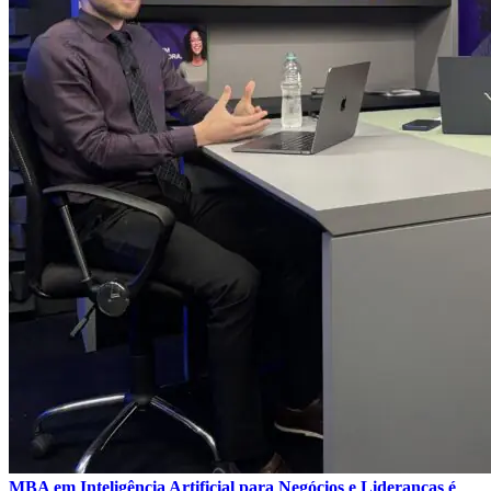
MBA em Inteligência Artificial para Negócios e Lideranças é