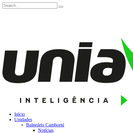
Início
Unidades
Balneário Camboriú
Notícias