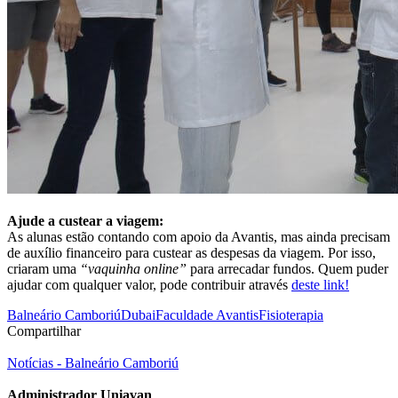
Ajude a custear a viagem:
As alunas estão contando com apoio da Avantis, mas ainda precisam
de auxílio financeiro para custear as despesas da viagem. Por isso,
criaram uma
“vaquinha online”
para arrecadar fundos. Quem puder
ajudar com qualquer valor, pode contribuir através
deste link!
Balneário Camboriú
Dubai
Faculdade Avantis
Fisioterapia
Compartilhar
Notícias - Balneário Camboriú
Administrador Uniavan