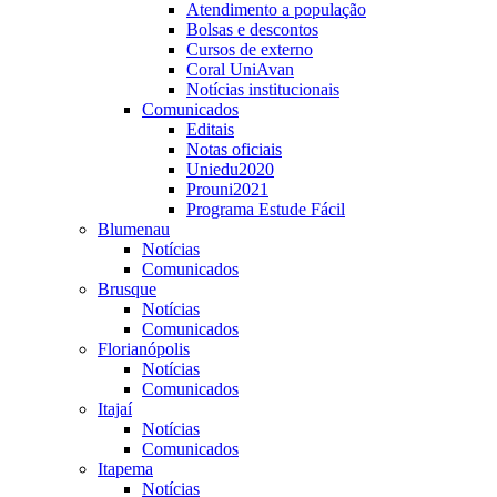
Atendimento a população
Bolsas e descontos
Cursos de externo
Coral UniAvan
Notícias institucionais
Comunicados
Editais
Notas oficiais
Uniedu2020
Prouni2021
Programa Estude Fácil
Blumenau
Notícias
Comunicados
Brusque
Notícias
Comunicados
Florianópolis
Notícias
Comunicados
Itajaí
Notícias
Comunicados
Itapema
Notícias