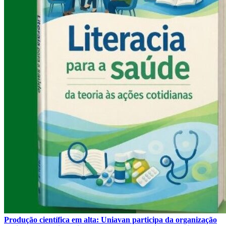
Produção científica em alta: Uniavan participa da organização