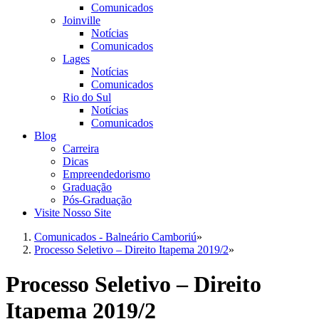
Comunicados
Joinville
Notícias
Comunicados
Lages
Notícias
Comunicados
Rio do Sul
Notícias
Comunicados
Blog
Carreira
Dicas
Empreendedorismo
Graduação
Pós-Graduação
Visite Nosso Site
Comunicados - Balneário Camboriú
»
Processo Seletivo – Direito Itapema 2019/2
»
Processo Seletivo – Direito
Itapema 2019/2