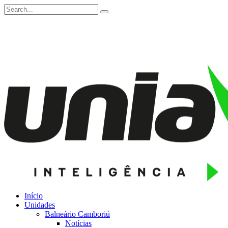
Início
Unidades
Balneário Camboriú
Notícias