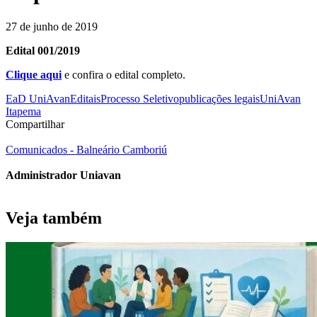
27 de junho de 2019
Edital 001/2019
Clique aqui
e confira o edital completo.
EaD UniAvan
Editais
Processo Seletivo
publicações legais
UniAvan
Itapema
Compartilhar
Comunicados - Balneário Camboriú
Administrador Uniavan
Veja também