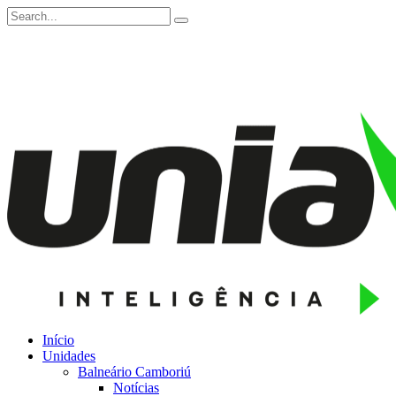
Início
Unidades
Balneário Camboriú
Notícias