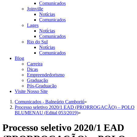
Comunicados
Joinville
Notícias
Comunicados
Lages
Notícias
Comunicados
Rio do Sul
Notícias
Comunicados
Blog
Carreira
Dicas
Empreendedorismo
Graduação
Pós-Graduação
Visite Nosso Site
Comunicados - Balneário Camboriú
»
Processo seletivo 2020/1 EAD (PRORROGAÇÃO) – POLO
BLUMENAU (Edital 053/2019)
»
Processo seletivo 2020/1 EAD