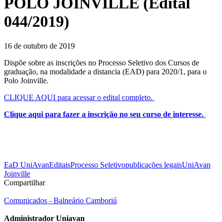
POLO JOINVILLE (Edital
044/2019)
16 de outubro de 2019
Dispõe sobre as inscrições no Processo Seletivo dos Cursos de
graduação, na modalidade a distancia (EAD) para 2020/1, para o
Polo Joinville.
CLIQUE AQUI para acessar o edital completo.
Clique aqui para fazer a inscrição no seu curso de interesse.
EaD UniAvan
Editais
Processo Seletivo
publicações legais
UniAvan
Joinville
Compartilhar
Comunicados - Balneário Camboriú
Administrador Uniavan