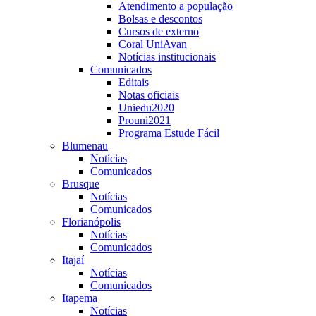
Atendimento a população
Bolsas e descontos
Cursos de externo
Coral UniAvan
Notícias institucionais
Comunicados
Editais
Notas oficiais
Uniedu2020
Prouni2021
Programa Estude Fácil
Blumenau
Notícias
Comunicados
Brusque
Notícias
Comunicados
Florianópolis
Notícias
Comunicados
Itajaí
Notícias
Comunicados
Itapema
Notícias