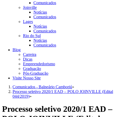
Comunicados
Joinville
Notícias
Comunicados
Lages
Notícias
Comunicados
Rio do Sul
Notícias
Comunicados
Blog
Carreira
Dicas
Empreendedorismo
Graduação
Pós-Graduação
Visite Nosso Site
Comunicados - Balneário Camboriú
»
Processo seletivo 2020/1 EAD – POLO JOINVILLE (Edital
044/2019)
»
Processo seletivo 2020/1 EAD –