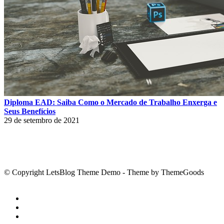
Diploma EAD: Saiba Como o Mercado de Trabalho Enxerga e
Seus Benefícios
29 de setembro de 2021
© Copyright LetsBlog Theme Demo - Theme by ThemeGoods