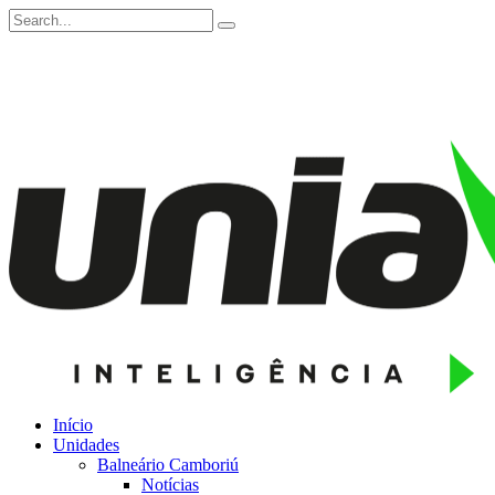
Início
Unidades
Balneário Camboriú
Notícias