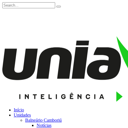
Início
Unidades
Balneário Camboriú
Notícias