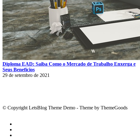
Diploma EAD: Saiba Como o Mercado de Trabalho Enxerga e
Seus Benefícios
29 de setembro de 2021
© Copyright LetsBlog Theme Demo - Theme by ThemeGoods