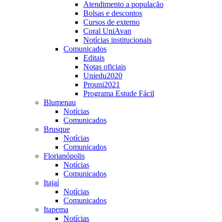
Atendimento a população
Bolsas e descontos
Cursos de externo
Coral UniAvan
Notícias institucionais
Comunicados
Editais
Notas oficiais
Uniedu2020
Prouni2021
Programa Estude Fácil
Blumenau
Notícias
Comunicados
Brusque
Notícias
Comunicados
Florianópolis
Notícias
Comunicados
Itajaí
Notícias
Comunicados
Itapema
Notícias