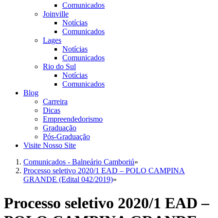
Comunicados
Joinville
Notícias
Comunicados
Lages
Notícias
Comunicados
Rio do Sul
Notícias
Comunicados
Blog
Carreira
Dicas
Empreendedorismo
Graduação
Pós-Graduação
Visite Nosso Site
Comunicados - Balneário Camboriú
»
Processo seletivo 2020/1 EAD – POLO CAMPINA
GRANDE (Edital 042/2019)
»
Processo seletivo 2020/1 EAD –