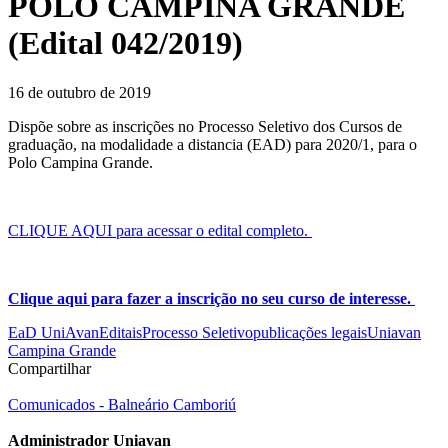
POLO CAMPINA GRANDE
(Edital 042/2019)
16 de outubro de 2019
Dispõe sobre as inscrições no Processo Seletivo dos Cursos de
graduação, na modalidade a distancia (EAD) para 2020/1, para o
Polo Campina Grande.
CLIQUE AQUI para acessar o edital completo.
Clique aqui para fazer a inscrição no seu curso de interesse.
EaD UniAvan
Editais
Processo Seletivo
publicações legais
Uniavan
Campina Grande
Compartilhar
Comunicados - Balneário Camboriú
Administrador Uniavan