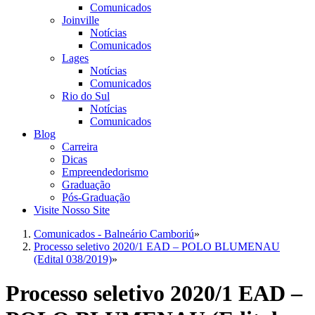
Comunicados
Joinville
Notícias
Comunicados
Lages
Notícias
Comunicados
Rio do Sul
Notícias
Comunicados
Blog
Carreira
Dicas
Empreendedorismo
Graduação
Pós-Graduação
Visite Nosso Site
Comunicados - Balneário Camboriú
»
Processo seletivo 2020/1 EAD – POLO BLUMENAU
(Edital 038/2019)
»
Processo seletivo 2020/1 EAD –