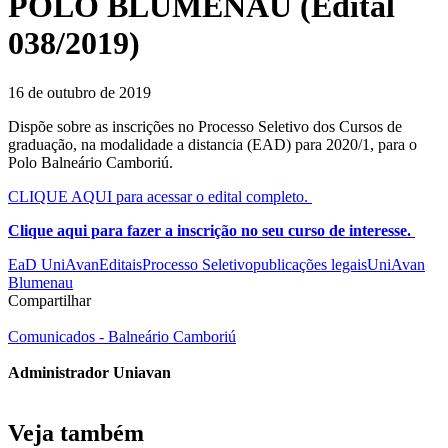
POLO BLUMENAU (Edital
038/2019)
16 de outubro de 2019
Dispõe sobre as inscrições no Processo Seletivo dos Cursos de
graduação, na modalidade a distancia (EAD) para 2020/1, para o
Polo Balneário Camboriú.
CLIQUE AQUI para acessar o edital completo.
Clique aqui para fazer a inscrição no seu curso de interesse.
EaD UniAvan
Editais
Processo Seletivo
publicações legais
UniAvan
Blumenau
Compartilhar
Comunicados - Balneário Camboriú
Administrador Uniavan
Veja também