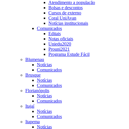
Atendimento a população
Bolsas e descontos
Cursos de externo
Coral UniAvan
Notícias institucionais
Comunicados
Editais
Notas oficiais
Uniedu2020
Prouni2021
Programa Estude Fácil
Blumenau
Notícias
Comunicados
Brusque
Notícias
Comunicados
Florianópolis
Notícias
Comunicados
Itajaí
Notícias
Comunicados
Itapema
Notícias