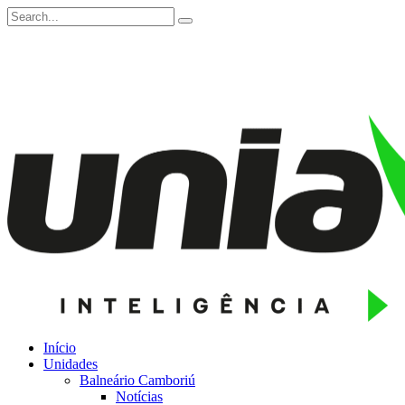
Início
Unidades
Balneário Camboriú
Notícias