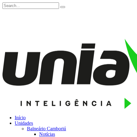
Início
Unidades
Balneário Camboriú
Notícias