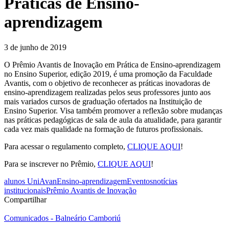
Práticas de Ensino-
aprendizagem
3 de junho de 2019
O Prêmio Avantis de Inovação em Prática de Ensino-aprendizagem
no Ensino Superior, edição 2019, é uma promoção da Faculdade
Avantis, com o objetivo de reconhecer as práticas inovadoras de
ensino-aprendizagem realizadas pelos seus professores junto aos
mais variados cursos de graduação ofertados na Instituição de
Ensino Superior. Visa também promover a reflexão sobre mudanças
nas práticas pedagógicas de sala de aula da atualidade, para garantir
cada vez mais qualidade na formação de futuros profissionais.
Para acessar o regulamento completo,
CLIQUE AQUI
!
Para se inscrever no Prêmio,
CLIQUE AQUI
!
alunos UniAvan
Ensino-aprendizagem
Eventos
notícias
institucionais
Prêmio Avantis de Inovação
Compartilhar
Comunicados - Balneário Camboriú