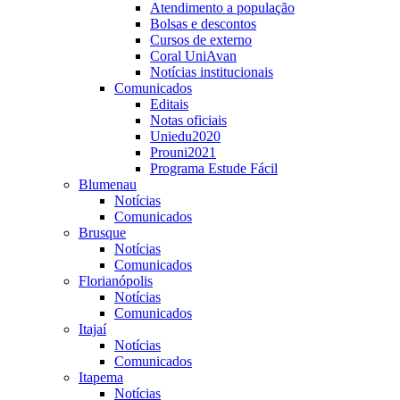
Atendimento a população
Bolsas e descontos
Cursos de externo
Coral UniAvan
Notícias institucionais
Comunicados
Editais
Notas oficiais
Uniedu2020
Prouni2021
Programa Estude Fácil
Blumenau
Notícias
Comunicados
Brusque
Notícias
Comunicados
Florianópolis
Notícias
Comunicados
Itajaí
Notícias
Comunicados
Itapema
Notícias