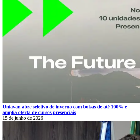
Uniavan abre seletivo de inverno com bolsas de até 100% e
amplia oferta de cursos presenciais
15 de junho de 2026