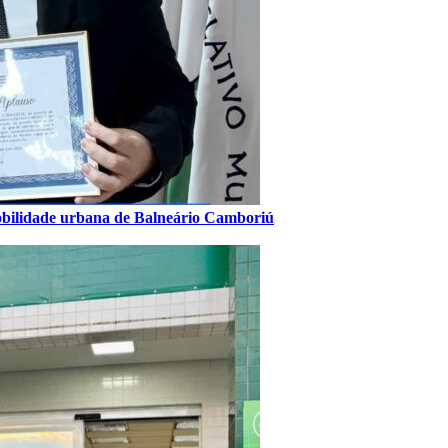
obilidade urbana de Balneário Camboriú