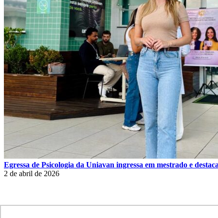
Egressa de Psicologia da Uniavan ingressa em mestrado e destaca
2 de abril de 2026