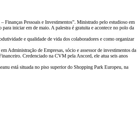
o – Finanças Pessoais e Investimentos”. Ministrado pelo estudioso em
para iniciar em de maio. A palestra é gratuita e acontece no polo da
produtividade e qualidade de vida dos colaboradores e como organizar
em Administração de Empresas, sócio e assessor de investimentos da
Financeiro. Credenciado na CVM pela Ancord, ele atua seis anos
anu está situada no piso superior do Shopping Park Europeu, na