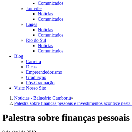
Comunicados
Joinville
Notícias
Comunicados
Lages
Notícias
Comunicados
Rio do Sul
Notícias
Comunicados
Blog
Carreira
Dicas
Empreendedorismo
Graduação
Pós-Graduação
Visite Nosso Site
Notícias - Balneário Camboriú
»
Palestra sobre finanças pessoais e investimentos acontece nest
Palestra sobre finanças pessoai