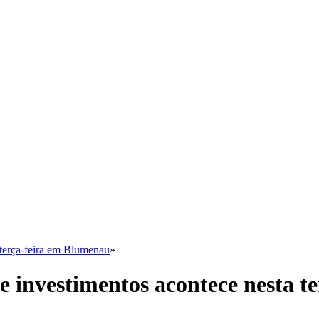
a terça-feira em Blumenau
»
s e investimentos acontece nesta 