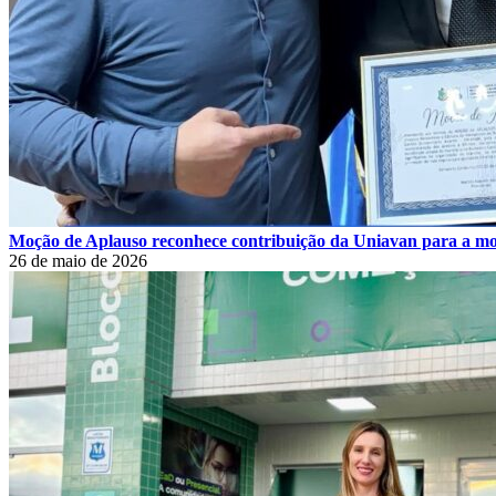
Moção de Aplauso reconhece contribuição da Uniavan para a m
26 de maio de 2026