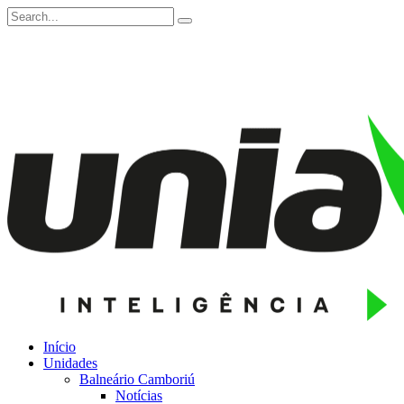
Início
Unidades
Balneário Camboriú
Notícias