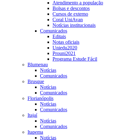
Atendimento a população
Bolsas e descontos
Cursos de externo
Coral UniAvan
Notícias institucionais
Comunicados
Editais
Notas oficiais
Uniedu2020
Prouni2021
Programa Estude Fácil
Blumenau
Notícias
Comunicados
Brusque
Notícias
Comunicados
Florianópolis
Notícias
Comunicados
Itajaí
Notícias
Comunicados
Itapema
Notícias