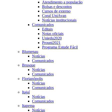
Atendimento a população
Bolsas e descontos
Cursos de externo
Coral UniAvan
Notícias institucionais
Comunicados
Editais
Notas oficiais
Uniedu2020
Prouni2021
Programa Estude Fácil
Blumenau
Notícias
Comunicados
Brusque
Notícias
Comunicados
Florianópolis
Notícias
Comunicados
Itajaí
Notícias
Comunicados
Itapema
Notícias