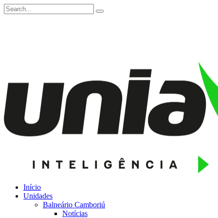
Início
Unidades
Balneário Camboriú
Notícias