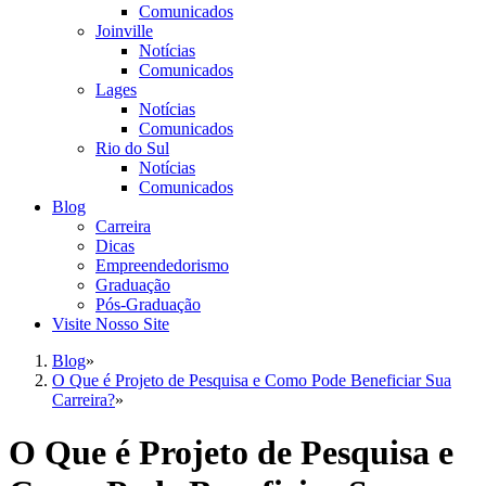
Comunicados
Joinville
Notícias
Comunicados
Lages
Notícias
Comunicados
Rio do Sul
Notícias
Comunicados
Blog
Carreira
Dicas
Empreendedorismo
Graduação
Pós-Graduação
Visite Nosso Site
Blog
»
O Que é Projeto de Pesquisa e Como Pode Beneficiar Sua
Carreira?
»
O Que é Projeto de Pesquisa e