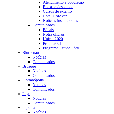
Atendimento a população
Bolsas e descontos
Cursos de externo
Coral UniAvan
Notícias institucionais
Comunicados
Editais
Notas oficiais
Uniedu2020
Prouni2021
Programa Estude Fácil
Blumenau
Notícias
Comunicados
Brusque
Notícias
Comunicados
Florianópolis
Notícias
Comunicados
Itajaí
Notícias
Comunicados
Itapema
Notícias