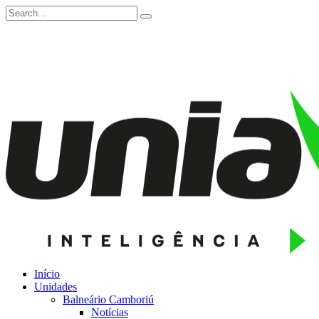
Início
Unidades
Balneário Camboriú
Notícias