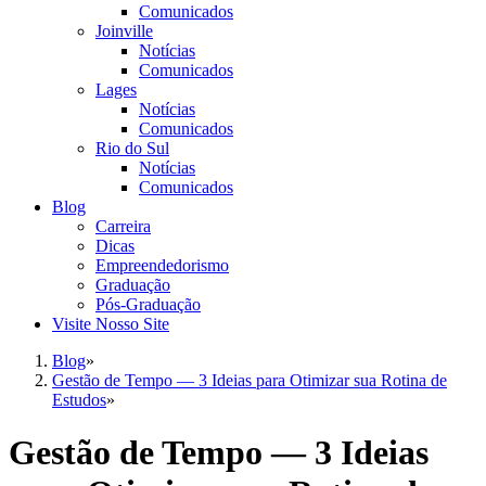
Comunicados
Joinville
Notícias
Comunicados
Lages
Notícias
Comunicados
Rio do Sul
Notícias
Comunicados
Blog
Carreira
Dicas
Empreendedorismo
Graduação
Pós-Graduação
Visite Nosso Site
Blog
»
Gestão de Tempo — 3 Ideias para Otimizar sua Rotina de
Estudos
»
Gestão de Tempo — 3 Ideias