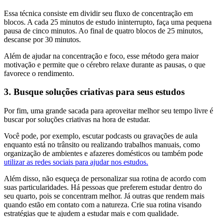
Essa técnica consiste em dividir seu fluxo de concentração em
blocos. A cada 25 minutos de estudo ininterrupto, faça uma pequena
pausa de cinco minutos. Ao final de quatro blocos de 25 minutos,
descanse por 30 minutos.
Além de ajudar na concentração e foco, esse método gera maior
motivação e permite que o cérebro relaxe durante as pausas, o que
favorece o rendimento.
3. Busque soluções criativas para seus estudos
Por fim, uma grande sacada para aproveitar melhor seu tempo livre é
buscar por soluções criativas na hora de estudar.
Você pode, por exemplo, escutar podcasts ou gravações de aula
enquanto está no trânsito ou realizando trabalhos manuais, como
organização de ambientes e afazeres domésticos ou também pode
utilizar as redes sociais para ajudar nos estudos.
Além disso, não esqueça de personalizar sua rotina de acordo com
suas particularidades. Há pessoas que preferem estudar dentro do
seu quarto, pois se concentram melhor. Já outras que rendem mais
quando estão em contato com a natureza. Crie sua rotina visando
estratégias que te ajudem a estudar mais e com qualidade.