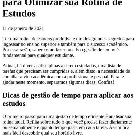
para Otimizar sua Rotina de
Estudos
11 de janeiro de 2021
Ter uma rotina de estudos produtiva é um dos grandes segredos para
ingressar no ensino superior e também para o sucesso acadêmico.
Por essa razão, saber como fazer uma boa gestão de tempo é
fundamental para qualquer estudante.
Afinal, há diversas disciplinas a serem estudadas, uma lista de
tarefas que precisam ser cumpridas e, além disso, a necessidade de
conciliar a vida acadêmica com a profissional e pessoal. Para te
ajudar neste momento, separamos algumas dicas. Confira!
Dicas de gestão de tempo para aplicar aos
estudos
O primeiro passo para uma gestão de tempo eficiente é analisar sua
rotina atual. Reflita sobre tudo o que você precisa fazer diariamente
ou semanalmente e quanto tempo gasta em cada tarefa. Assim fica
mais fácil descobrir qual seu horário livre.