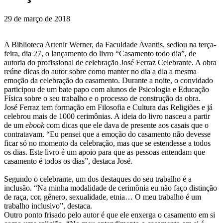
29 de março de 2018
A Biblioteca Artenir Werner, da Faculdade Avantis, sediou na terça-
feira, dia 27, o lançamento do livro “Casamento todo dia”, de
autoria do profissional de celebração José Ferraz Celebrante. A obra
reúne dicas do autor sobre como manter no dia a dia a mesma
emoção da celebração do casamento. Durante a noite, o convidado
participou de um bate papo com alunos de Psicologia e Educação
Física sobre o seu trabalho e o processo de construção da obra.
José Ferraz tem formação em Filosofia e Cultura das Religiões e já
celebrou mais de 1000 cerimônias. A ideia do livro nasceu a partir
de um
ebook
com dicas que ele dava de presente aos casais que o
contratavam. “Eu pensei que a emoção do casamento não devesse
ficar só no momento da celebração, mas que se estendesse a todos
os dias. Este livro é um apoio para que as pessoas entendam que
casamento é todos os dias”, destaca José.
Segundo o celebrante, um dos destaques do seu trabalho é a
inclusão. “Na minha modalidade de cerimônia eu não faço distinção
de raça, cor, gênero, sexualidade, etnia… O meu trabalho é um
trabalho inclusivo”, destaca.
Outro ponto frisado pelo autor é que ele enxerga o casamento em si