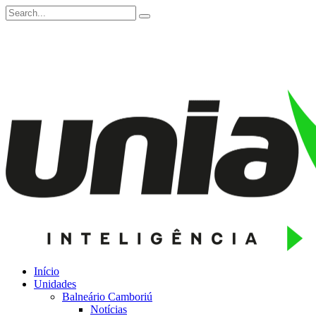
Início
Unidades
Balneário Camboriú
Notícias