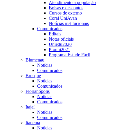
Atendimento a população
Bolsas e descontos
Cursos de externo
Coral UniAvan
Notícias institucionais
Comunicados
Editais
Notas oficiais
Uniedu2020
Prouni2021
Programa Estude Fácil
Blumenau
Notícias
Comunicados
Brusque
Notícias
Comunicados
Florianópolis
Notícias
Comunicados
Itajaí
Notícias
Comunicados
Itapema
Notícias