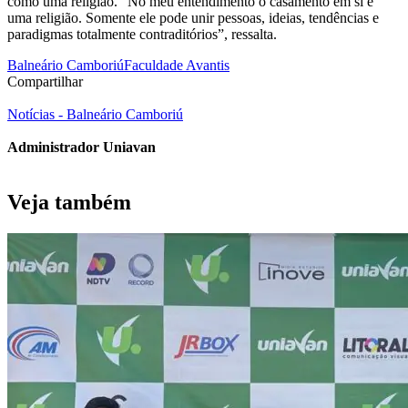
como uma religião. “No meu entendimento o casamento em si é
uma religião. Somente ele pode unir pessoas, ideias, tendências e
paradigmas totalmente contraditórios”, ressalta.
Balneário Camboriú
Faculdade Avantis
Compartilhar
Notícias - Balneário Camboriú
Administrador Uniavan
Veja também