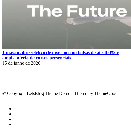
Uniavan abre seletivo de inverno com bolsas de até 100% e
amplia oferta de cursos presenciais
15 de junho de 2026
© Copyright LetsBlog Theme Demo - Theme by ThemeGoods