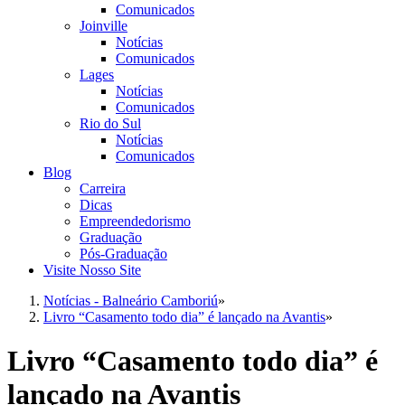
Comunicados
Joinville
Notícias
Comunicados
Lages
Notícias
Comunicados
Rio do Sul
Notícias
Comunicados
Blog
Carreira
Dicas
Empreendedorismo
Graduação
Pós-Graduação
Visite Nosso Site
Notícias - Balneário Camboriú
»
Livro “Casamento todo dia” é lançado na Avantis
»
Livro “Casamento todo dia” é
lançado na Avantis