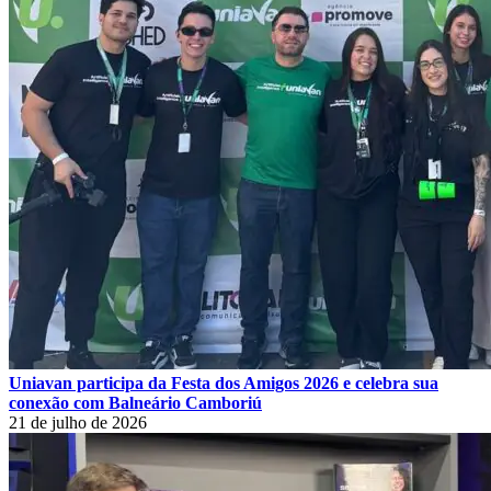
Uniavan participa da Festa dos Amigos 2026 e celebra sua
conexão com Balneário Camboriú
21 de julho de 2026