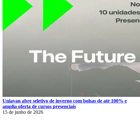
Uniavan abre seletivo de inverno com bolsas de até 100% e
amplia oferta de cursos presenciais
15 de junho de 2026