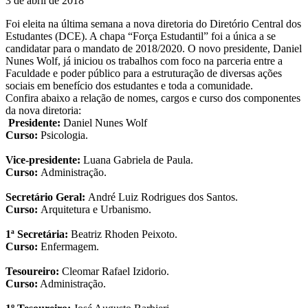
3 de abril de 2018
Foi eleita na última semana a nova diretoria do Diretório Central dos
Estudantes (DCE). A chapa “Força Estudantil” foi a única a se
candidatar para o mandato de 2018/2020. O novo presidente, Daniel
Nunes Wolf, já iniciou os trabalhos com foco na parceria entre a
Faculdade e poder público para a estruturação de diversas ações
sociais em benefício dos estudantes e toda a comunidade.
Confira abaixo a relação de nomes, cargos e curso dos componentes
da nova diretoria:
Presidente:
Daniel Nunes Wolf
Curso:
Psicologia.
Vice-presidente:
Luana Gabriela de Paula.
Curso:
Administração.
Secretário Geral:
André Luiz Rodrigues dos Santos.
Curso:
Arquitetura e Urbanismo.
1ª Secretária:
Beatriz Rhoden Peixoto.
Curso:
Enfermagem.
Tesoureiro:
Cleomar Rafael Izidorio.
Curso:
Administração.