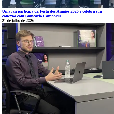
Uniavan participa da Festa dos Amigos 2026 e celebra sua
conexão com Balneário Camboriú
21 de julho de 2026