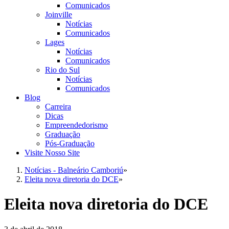
Comunicados
Joinville
Notícias
Comunicados
Lages
Notícias
Comunicados
Rio do Sul
Notícias
Comunicados
Blog
Carreira
Dicas
Empreendedorismo
Graduação
Pós-Graduação
Visite Nosso Site
Notícias - Balneário Camboriú
»
Eleita nova diretoria do DCE
»
Eleita nova diretoria do DCE