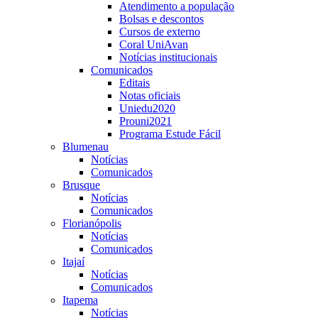
Atendimento a população
Bolsas e descontos
Cursos de externo
Coral UniAvan
Notícias institucionais
Comunicados
Editais
Notas oficiais
Uniedu2020
Prouni2021
Programa Estude Fácil
Blumenau
Notícias
Comunicados
Brusque
Notícias
Comunicados
Florianópolis
Notícias
Comunicados
Itajaí
Notícias
Comunicados
Itapema
Notícias