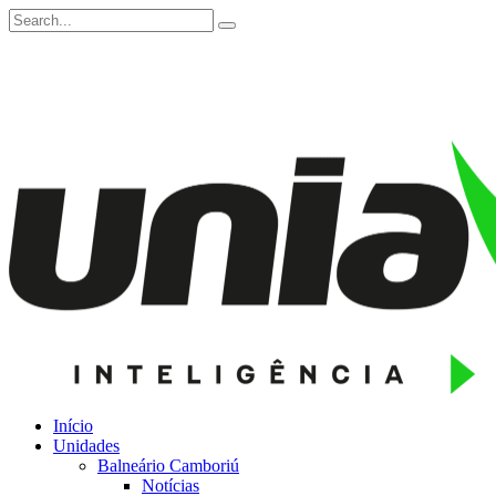
Início
Unidades
Balneário Camboriú
Notícias