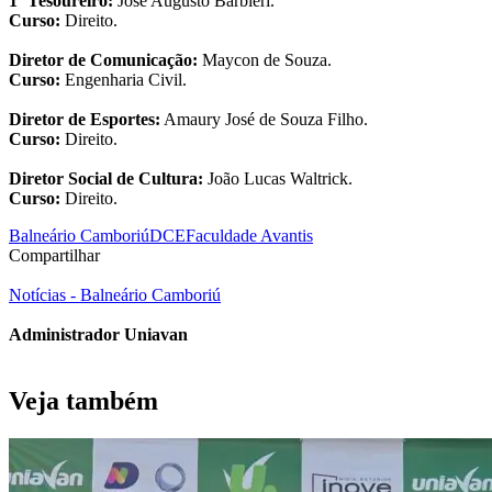
1º Tesoureiro:
José Augusto Barbieri.
Curso:
Direito.
Diretor de Comunicação:
Maycon de Souza.
Curso:
Engenharia Civil.
Diretor de Esportes:
Amaury José de Souza Filho.
Curso:
Direito.
Diretor Social de Cultura:
João Lucas Waltrick.
Curso:
Direito.
Balneário Camboriú
DCE
Faculdade Avantis
Compartilhar
Notícias - Balneário Camboriú
Administrador Uniavan
Veja também